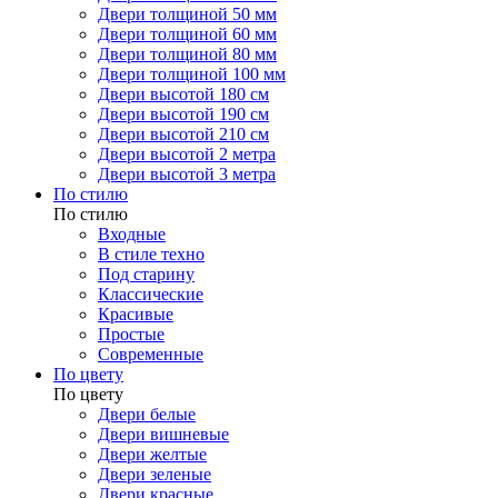
Двери толщиной 50 мм
Двери толщиной 60 мм
Двери толщиной 80 мм
Двери толщиной 100 мм
Двери высотой 180 см
Двери высотой 190 см
Двери высотой 210 см
Двери высотой 2 метра
Двери высотой 3 метра
По стилю
По стилю
Входные
В стиле техно
Под старину
Классические
Красивые
Простые
Современные
По цвету
По цвету
Двери белые
Двери вишневые
Двери желтые
Двери зеленые
Двери красные