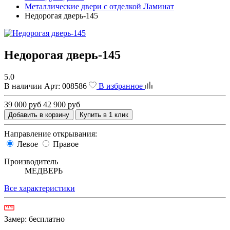
Металлические двери с отделкой Ламинат
Недорогая дверь-145
Недорогая дверь-145
5.0
В наличии
Арт:
008586
В избранное
39 000 руб
42 900 руб
Добавить в корзину
Купить в 1 клик
Направление открывания:
Левое
Правое
Производитель
МЕДВЕРЬ
Все характеристики
Замер:
бесплатно