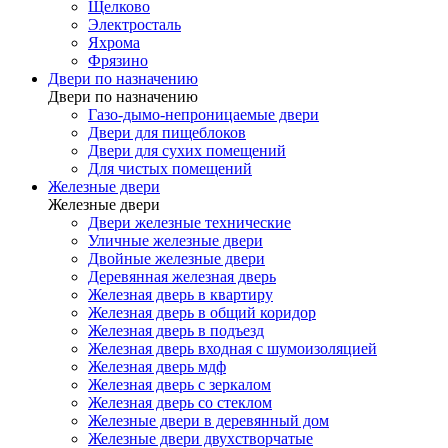
Щелково
Электросталь
Яхрома
Фрязино
Двери по назначению
Двери по назначению
Газо-дымо-непроницаемые двери
Двери для пищеблоков
Двери для сухих помещений
Для чистых помещений
Железные двери
Железные двери
Двери железные технические
Уличные железные двери
Двойные железные двери
Деревянная железная дверь
Железная дверь в квартиру
Железная дверь в общий коридор
Железная дверь в подъезд
Железная дверь входная с шумоизоляцией
Железная дверь мдф
Железная дверь с зеркалом
Железная дверь со стеклом
Железные двери в деревянный дом
Железные двери двухстворчатые