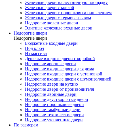
Железные двери на лестничную площадку
Железные двери с ковкой
Железные двери с порошковым напылением
Железные двери с терморазрывом
Недорогие железные двери
Элитные железные входные двери
Недорогие двери
Недорогие двери
Бюджетные входные двери
Под ключ
Из массива
Дешевые входные двери с коробкой
Недорогие арочные двери
Недорогие входные двери для дома
Недорогие входные двери с установкой
Недорогие входные двери с шумоизоляцией
Недорогие двери на кухню
Недорогие двери от производителя
Недорогие двойные двери
Недорогие двустворчатые двери
Недорогие порошковые двери
Недорогие тамбурные двери
Недорогие технические двери
Недорогие утепленные двери
По размерам