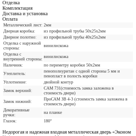
Отделка
Комплектация
Доставка и установка
Оплата
Металлический лист:
2мм
Дверная коробка:
из профильной трубы 50х25х2мм
Дверное полотно:
из профильной трубы 40х25х2мм
Отделка с наружной
винилискожа
стороны:
Отделка с
винилискожа
внутренней стороны:
Наличник:
по периметру коробки 50х2мм
пенополиуритан с одной стороны 5 мм и
Утеплитель:
пенопласт в полость коробки
Уплотнение:
двойной контур
CАМ 731(стоимость замка заложена в
Замок верхний:
стоимость двери)
ПроСАМ ЗВ 4-3 (стоимость замка заложена в
Замок нижний:
стоимость двери)
Декоративные
на планке
ручки:
Глазок:
180°
Недорогая и надежная входная металлическая дверь «Эконом