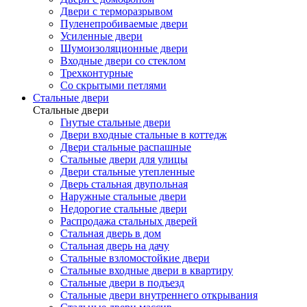
Двери с терморазрывом
Пуленепробиваемые двери
Усиленные двери
Шумоизоляционные двери
Входные двери со стеклом
Трехконтурные
Со скрытыми петлями
Стальные двери
Стальные двери
Гнутые стальные двери
Двери входные стальные в коттедж
Двери стальные распашные
Стальные двери для улицы
Двери стальные утепленные
Дверь стальная двупольная
Наружные стальные двери
Недорогие стальные двери
Распродажа стальных дверей
Стальная дверь в дом
Стальная дверь на дачу
Стальные взломостойкие двери
Стальные входные двери в квартиру
Стальные двери в подъезд
Стальные двери внутреннего открывания