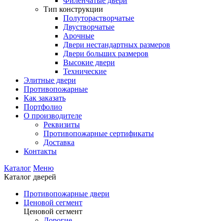
Филенчатые двери
Тип конструкции
Полуторастворчатые
Двустворчатые
Арочные
Двери нестандартных размеров
Двери больших размеров
Высокие двери
Технические
Элитные двери
Противопожарные
Как заказать
Портфолио
О производителе
Реквизиты
Противопожарные сертификаты
Доставка
Контакты
Каталог
Меню
Каталог дверей
Противопожарные двери
Ценовой сегмент
Ценовой сегмент
Дорогие