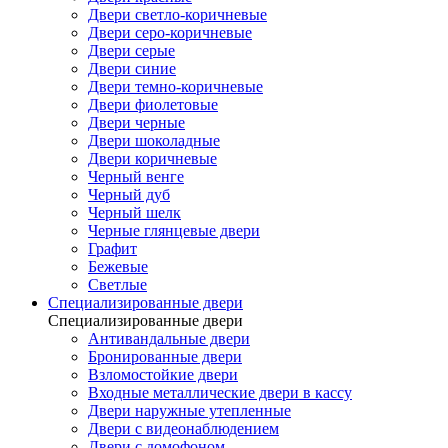
Двери светло-коричневые
Двери серо-коричневые
Двери серые
Двери синие
Двери темно-коричневые
Двери фиолетовые
Двери черные
Двери шоколадные
Двери коричневые
Черный венге
Черный дуб
Черный шелк
Черные глянцевые двери
Графит
Бежевые
Светлые
Специализированные двери
Специализированные двери
Антивандальные двери
Бронированные двери
Взломостойкие двери
Входные металлические двери в кассу
Двери наружные утепленные
Двери с видеонаблюдением
Двери с домофоном