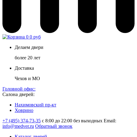
0
0 руб
Делаем двери
более 20 лет
Доставка
Чехов и МО
Головной офис:
Салона дверей:
Нахимовский пр-кт
Ховрино
+7 (495) 374-73-35
с 8:00 до 22:00 без выходных
Email:
info@medver.ru
Обратный звонок
Каталог дверей