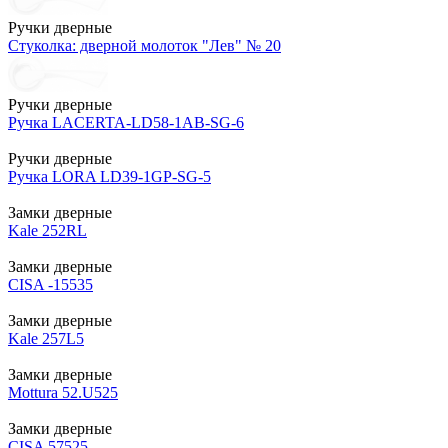
Ручки дверные
Стуколка: дверной молоток "Лев" № 20
Ручки дверные
Ручка LACERTA-LD58-1AB-SG-6
Ручки дверные
Ручка LORA LD39-1GP-SG-5
Замки дверные
Kale 252RL
Замки дверные
CISA -15535
Замки дверные
Kale 257L5
Замки дверные
Mottura 52.U525
Замки дверные
CISA 57525