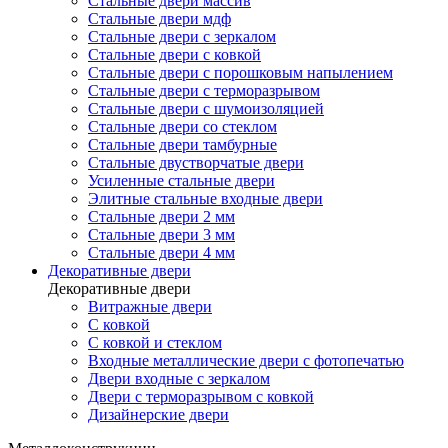
Стальные двери массив
Стальные двери мдф
Стальные двери с зеркалом
Стальные двери с ковкой
Стальные двери с порошковым напылением
Стальные двери с терморазрывом
Стальные двери с шумоизоляцией
Стальные двери со стеклом
Стальные двери тамбурные
Стальные двустворчатые двери
Усиленные стальные двери
Элитные стальные входные двери
Стальные двери 2 мм
Стальные двери 3 мм
Стальные двери 4 мм
Декоративные двери
Декоративные двери
Витражные двери
С ковкой
С ковкой и стеклом
Входные металлические двери с фотопечатью
Двери входные с зеркалом
Двери с терморазрывом с ковкой
Дизайнерские двери