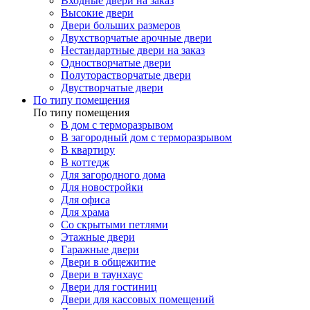
Входные двери на заказ
Высокие двери
Двери больших размеров
Двухстворчатые арочные двери
Нестандартные двери на заказ
Одностворчатые двери
Полуторастворчатые двери
Двустворчатые двери
По типу помещения
По типу помещения
В дом с терморазрывом
В загородный дом с терморазрывом
В квартиру
В коттедж
Для загородного дома
Для новостройки
Для офиса
Для храма
Со скрытыми петлями
Этажные двери
Гаражные двери
Двери в общежитие
Двери в таунхаус
Двери для гостиниц
Двери для кассовых помещений