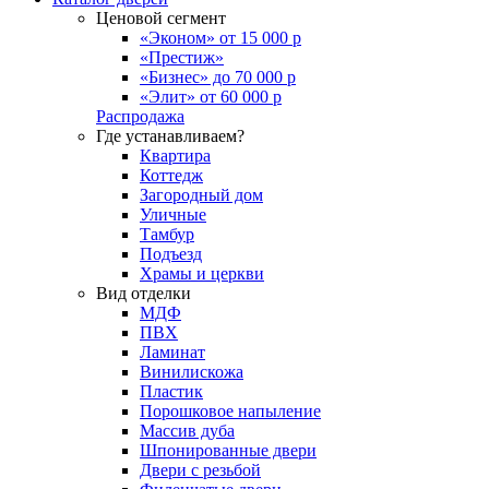
Ценовой сегмент
«Эконом» от 15 000 р
«Престиж»
«Бизнес» до 70 000 р
«Элит» от 60 000 р
Распродажа
Где устанавливаем?
Квартира
Коттедж
Загородный дом
Уличные
Тамбур
Подъезд
Храмы и церкви
Вид отделки
МДФ
ПВХ
Ламинат
Винилискожа
Пластик
Порошковое напыление
Массив дуба
Шпонированные двери
Двери с резьбой