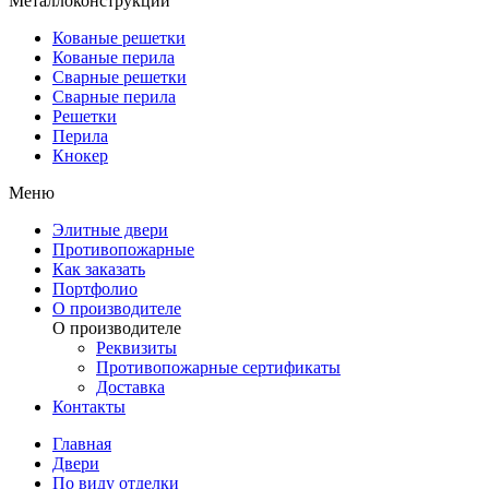
Металлоконструкции
Кованые решетки
Кованые перила
Сварные решетки
Сварные перила
Решетки
Перила
Кнокер
Меню
Элитные двери
Противопожарные
Как заказать
Портфолио
О производителе
О производителе
Реквизиты
Противопожарные сертификаты
Доставка
Контакты
Главная
Двери
По виду отделки