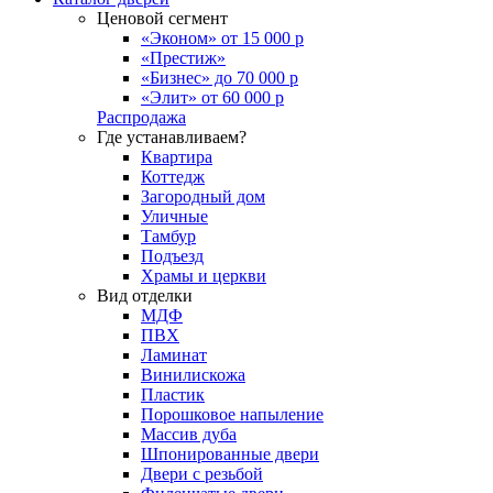
Ценовой сегмент
«Эконом» от 15 000 р
«Престиж»
«Бизнес» до 70 000 р
«Элит» от 60 000 р
Распродажа
Где устанавливаем?
Квартира
Коттедж
Загородный дом
Уличные
Тамбур
Подъезд
Храмы и церкви
Вид отделки
МДФ
ПВХ
Ламинат
Винилискожа
Пластик
Порошковое напыление
Массив дуба
Шпонированные двери
Двери с резьбой