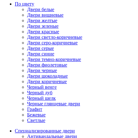
По цвету
Двери белые
Двери вишневые
Двери желтые
Двери зеленые
Двери красные
Двери светло-коричневые
Двери серо-коричневые
Двери серые
Двери синие
Двери темно-коричневые
Двери фиолетовые
Двери черные
Двери шоколадные
Двери коричневые
Черный венге
Черный дуб
Черный шелк
Черные глянцевые двери
Графит
Бежевые
Светлые
Специализированные двери
Антивандальные двери