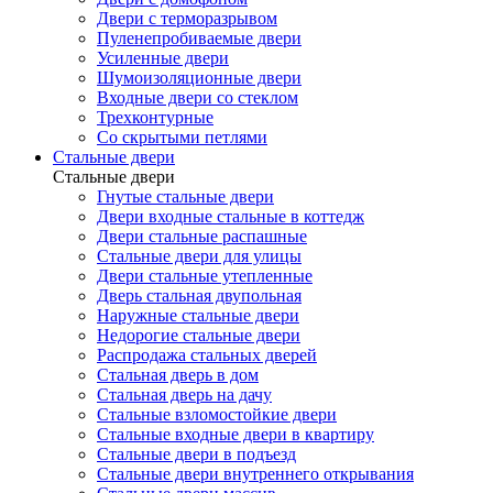
Двери с терморазрывом
Пуленепробиваемые двери
Усиленные двери
Шумоизоляционные двери
Входные двери со стеклом
Трехконтурные
Со скрытыми петлями
Стальные двери
Стальные двери
Гнутые стальные двери
Двери входные стальные в коттедж
Двери стальные распашные
Стальные двери для улицы
Двери стальные утепленные
Дверь стальная двупольная
Наружные стальные двери
Недорогие стальные двери
Распродажа стальных дверей
Стальная дверь в дом
Стальная дверь на дачу
Стальные взломостойкие двери
Стальные входные двери в квартиру
Стальные двери в подъезд
Стальные двери внутреннего открывания