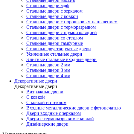
Стальные двери массив
Стальные двери мдф
Стальные двери с зеркалом
Стальные двери с ковкой
Стальные двери с порошковым напылением
Стальные двери с терморазрывом
Стальные двери с шумоизоляцией
Стальные двери со стеклом
Стальные двери тамбурные
Стальные двустворчатые двери
Усиленные стальные двери
Элитные стальные входные двери
Стальные двери 2 мм
Стальные двери 3 мм
Стальные двери 4 мм
Декоративные двери
Декоративные двери
Витражные двери
С ковкой
С ковкой и стеклом
Входные металлические двери с фотопечатью
Двери входные с зеркалом
Двери с терморазрывом с ковкой
Дизайнерские двери