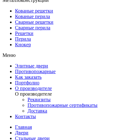
Металлоконструкции
Кованые решетки
Кованые перила
Сварные решетки
Сварные перила
Решетки
Перила
Кнокер
Меню
Элитные двери
Противопожарные
Как заказать
Портфолио
О производителе
О производителе
Реквизиты
Противопожарные сертификаты
Доставка
Контакты
Главная
Двери
Стальные двери