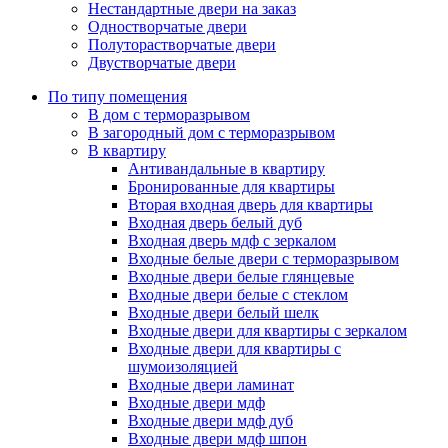
Нестандартные двери на заказ
Одностворчатые двери
Полуторастворчатые двери
Двустворчатые двери
По типу помещения
В дом с терморазрывом
В загородный дом с терморазрывом
В квартиру
Антивандальные в квартиру
Бронированные для квартиры
Вторая входная дверь для квартиры
Входная дверь белый дуб
Входная дверь мдф с зеркалом
Входные белые двери с терморазрывом
Входные двери белые глянцевые
Входные двери белые с стеклом
Входные двери белый шелк
Входные двери для квартиры с зеркалом
Входные двери для квартиры с
шумоизоляцией
Входные двери ламинат
Входные двери мдф
Входные двери мдф дуб
Входные двери мдф шпон