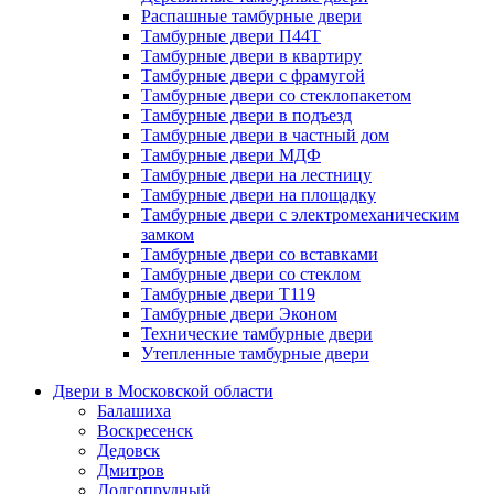
Распашные тамбурные двери
Тамбурные двери П44Т
Тамбурные двери в квартиру
Тамбурные двери с фрамугой
Тамбурные двери со стеклопакетом
Тамбурные двери в подъезд
Тамбурные двери в частный дом
Тамбурные двери МДФ
Тамбурные двери на лестницу
Тамбурные двери на площадку
Тамбурные двери с электромеханическим
замком
Тамбурные двери со вставками
Тамбурные двери со стеклом
Тамбурные двери Т119
Тамбурные двери Эконом
Технические тамбурные двери
Утепленные тамбурные двери
Двери в Московской области
Балашиха
Воскресенск
Дедовск
Дмитров
Долгопрудный