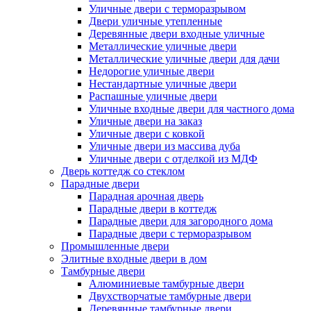
Уличные двери с терморазрывом
Двери уличные утепленные
Деревянные двери входные уличные
Металлические уличные двери
Металлические уличные двери для дачи
Недорогие уличные двери
Нестандартные уличные двери
Распашные уличные двери
Уличные входные двери для частного дома
Уличные двери на заказ
Уличные двери с ковкой
Уличные двери из массива дуба
Уличные двери с отделкой из МДФ
Дверь коттедж со стеклом
Парадные двери
Парадная арочная дверь
Парадные двери в коттедж
Парадные двери для загородного дома
Парадные двери с терморазрывом
Промышленные двери
Элитные входные двери в дом
Тамбурные двери
Алюминиевые тамбурные двери
Двухстворчатые тамбурные двери
Деревянные тамбурные двери