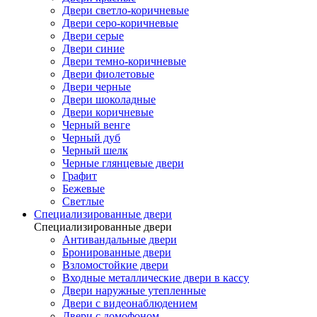
Двери светло-коричневые
Двери серо-коричневые
Двери серые
Двери синие
Двери темно-коричневые
Двери фиолетовые
Двери черные
Двери шоколадные
Двери коричневые
Черный венге
Черный дуб
Черный шелк
Черные глянцевые двери
Графит
Бежевые
Светлые
Специализированные двери
Специализированные двери
Антивандальные двери
Бронированные двери
Взломостойкие двери
Входные металлические двери в кассу
Двери наружные утепленные
Двери с видеонаблюдением
Двери с домофоном