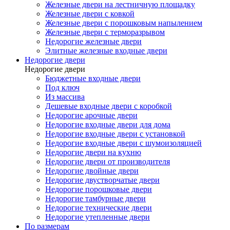
Железные двери на лестничную площадку
Железные двери с ковкой
Железные двери с порошковым напылением
Железные двери с терморазрывом
Недорогие железные двери
Элитные железные входные двери
Недорогие двери
Недорогие двери
Бюджетные входные двери
Под ключ
Из массива
Дешевые входные двери с коробкой
Недорогие арочные двери
Недорогие входные двери для дома
Недорогие входные двери с установкой
Недорогие входные двери с шумоизоляцией
Недорогие двери на кухню
Недорогие двери от производителя
Недорогие двойные двери
Недорогие двустворчатые двери
Недорогие порошковые двери
Недорогие тамбурные двери
Недорогие технические двери
Недорогие утепленные двери
По размерам