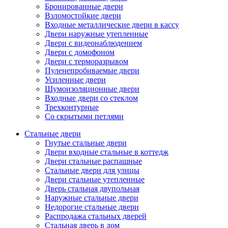
Бронированные двери
Взломостойкие двери
Входные металлические двери в кассу
Двери наружные утепленные
Двери с видеонаблюдением
Двери с домофоном
Двери с терморазрывом
Пуленепробиваемые двери
Усиленные двери
Шумоизоляционные двери
Входные двери со стеклом
Трехконтурные
Со скрытыми петлями
Стальные двери
Гнутые стальные двери
Двери входные стальные в коттедж
Двери стальные распашные
Стальные двери для улицы
Двери стальные утепленные
Дверь стальная двупольная
Наружные стальные двери
Недорогие стальные двери
Распродажа стальных дверей
Стальная дверь в дом