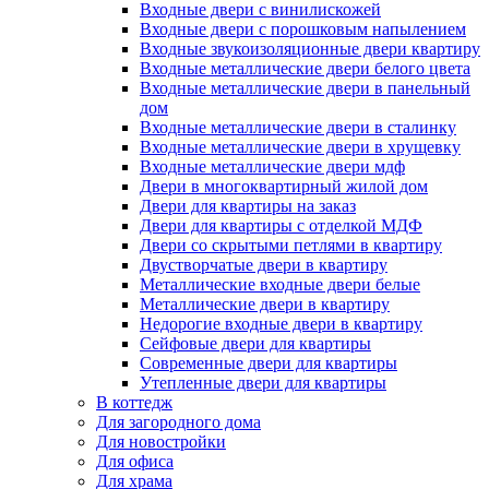
Входные двери с винилискожей
Входные двери с порошковым напылением
Входные звукоизоляционные двери квартиру
Входные металлические двери белого цвета
Входные металлические двери в панельный
дом
Входные металлические двери в сталинку
Входные металлические двери в хрущевку
Входные металлические двери мдф
Двери в многоквартирный жилой дом
Двери для квартиры на заказ
Двери для квартиры с отделкой МДФ
Двери со скрытыми петлями в квартиру
Двустворчатые двери в квартиру
Металлические входные двери белые
Металлические двери в квартиру
Недорогие входные двери в квартиру
Сейфовые двери для квартиры
Современные двери для квартиры
Утепленные двери для квартиры
В коттедж
Для загородного дома
Для новостройки
Для офиса
Для храма