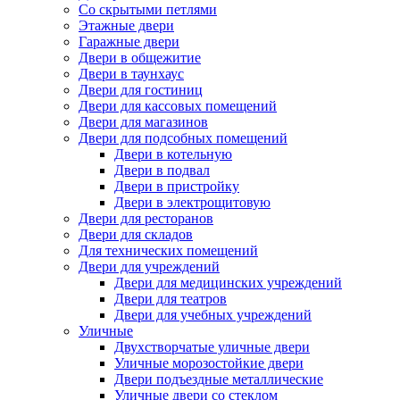
Со скрытыми петлями
Этажные двери
Гаражные двери
Двери в общежитие
Двери в таунхаус
Двери для гостиниц
Двери для кассовых помещений
Двери для магазинов
Двери для подсобных помещений
Двери в котельную
Двери в подвал
Двери в пристройку
Двери в электрощитовую
Двери для ресторанов
Двери для складов
Для технических помещений
Двери для учреждений
Двери для медицинских учреждений
Двери для театров
Двери для учебных учреждений
Уличные
Двухстворчатые уличные двери
Уличные морозостойкие двери
Двери подъездные металлические
Уличные двери со стеклом