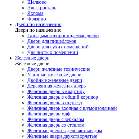
Щелково
Электросталь
Яхрома
Фрязино
Двери по назначению
Двери по назначению
Газо-дымо-непроницаемые двери
Двери для пищеблоков
Двери для сухих помещений
Для чистых помещений
Железные двери
Железные двери
Двери железные технические
Уличные железные двери
Двойные железные двери
Деревянная железная дверь
Железная дверь в квартиру
Железная дверь в общий коридор
Железная дверь в подъезд
Железная дверь входная с шумоизоляцией
Железная дверь мдф
Железная дверь с зеркалом
Железная дверь со стеклом
Железные двери в деревянный дом
Железные двери двухстворчатые