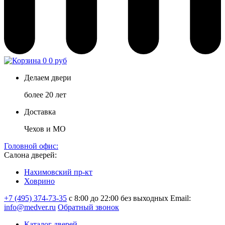
0
0 руб
Делаем двери
более 20 лет
Доставка
Чехов и МО
Головной офис:
Салона дверей:
Нахимовский пр-кт
Ховрино
+7 (495) 374-73-35
с 8:00 до 22:00 без выходных
Email:
info@medver.ru
Обратный звонок
Каталог дверей