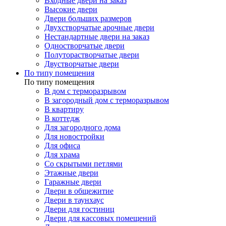
Входные двери на заказ
Высокие двери
Двери больших размеров
Двухстворчатые арочные двери
Нестандартные двери на заказ
Одностворчатые двери
Полуторастворчатые двери
Двустворчатые двери
По типу помещения
По типу помещения
В дом с терморазрывом
В загородный дом с терморазрывом
В квартиру
В коттедж
Для загородного дома
Для новостройки
Для офиса
Для храма
Со скрытыми петлями
Этажные двери
Гаражные двери
Двери в общежитие
Двери в таунхаус
Двери для гостиниц
Двери для кассовых помещений