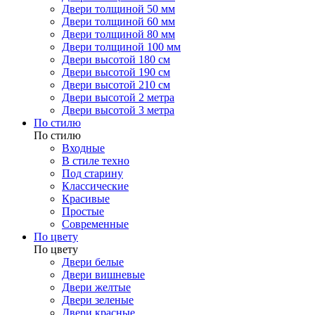
Двери толщиной 50 мм
Двери толщиной 60 мм
Двери толщиной 80 мм
Двери толщиной 100 мм
Двери высотой 180 см
Двери высотой 190 см
Двери высотой 210 см
Двери высотой 2 метра
Двери высотой 3 метра
По стилю
По стилю
Входные
В стиле техно
Под старину
Классические
Красивые
Простые
Современные
По цвету
По цвету
Двери белые
Двери вишневые
Двери желтые
Двери зеленые
Двери красные