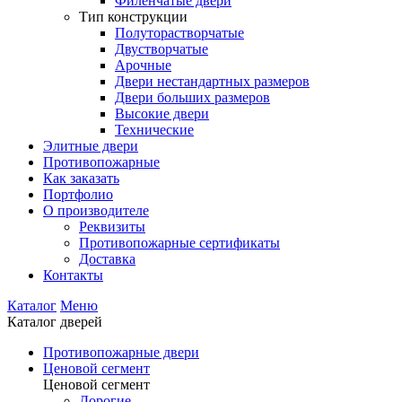
Филенчатые двери
Тип конструкции
Полуторастворчатые
Двустворчатые
Арочные
Двери нестандартных размеров
Двери больших размеров
Высокие двери
Технические
Элитные двери
Противопожарные
Как заказать
Портфолио
О производителе
Реквизиты
Противопожарные сертификаты
Доставка
Контакты
Каталог
Меню
Каталог дверей
Противопожарные двери
Ценовой сегмент
Ценовой сегмент
Дорогие