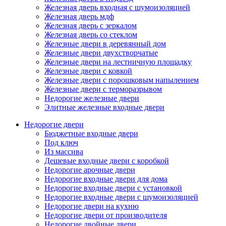
Железная дверь входная с шумоизоляцией
Железная дверь мдф
Железная дверь с зеркалом
Железная дверь со стеклом
Железные двери в деревянный дом
Железные двери двухстворчатые
Железные двери на лестничную площадку
Железные двери с ковкой
Железные двери с порошковым напылением
Железные двери с терморазрывом
Недорогие железные двери
Элитные железные входные двери
Недорогие двери
Бюджетные входные двери
Под ключ
Из массива
Дешевые входные двери с коробкой
Недорогие арочные двери
Недорогие входные двери для дома
Недорогие входные двери с установкой
Недорогие входные двери с шумоизоляцией
Недорогие двери на кухню
Недорогие двери от производителя
Недорогие двойные двери