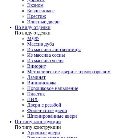
Эконом
Бизнес-класс
Престиж
Элитные двери
По виду отделки
По виду отделки
МДФ
Массив дуба
Из массива лиственницы
Из массива сосны
Из массива ясеня
Винорит
Металлические двери с терморазрывом
Ламинат
Винилискожа
Порошковое напыление
Пластик
ПВХ
Двери с резьбой
Филенчатые двери
Шпонированные двери
По типу конструкции
По типу конструкции
Арочные двери