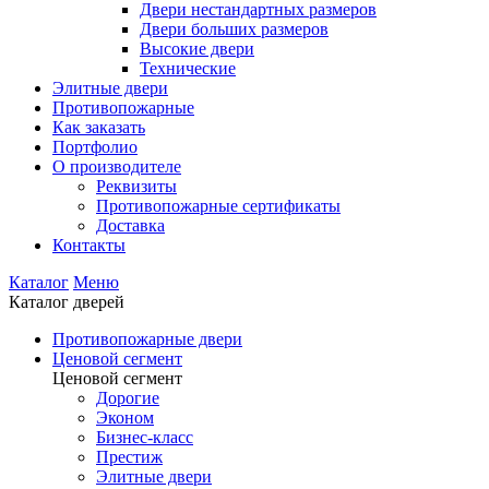
Двери нестандартных размеров
Двери больших размеров
Высокие двери
Технические
Элитные двери
Противопожарные
Как заказать
Портфолио
О производителе
Реквизиты
Противопожарные сертификаты
Доставка
Контакты
Каталог
Меню
Каталог дверей
Противопожарные двери
Ценовой сегмент
Ценовой сегмент
Дорогие
Эконом
Бизнес-класс
Престиж
Элитные двери