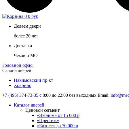
0
0 руб
Делаем двери
более 20 лет
Доставка
Чехов и МО
Головной офис:
Салона дверей:
Нахимовский пр-кт
Ховрино
+7 (495) 374-73-35
с 8:00 до 22:00 без выходных
Email:
info@med
Каталог дверей
Ценовой сегмент
«Эконом» от 15 000 р
«Престиж»
«Бизнес» до 70 000 р