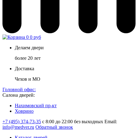
0
0 руб
Делаем двери
более 20 лет
Доставка
Чехов и МО
Головной офис:
Салона дверей:
Нахимовский пр-кт
Ховрино
+7 (495) 374-73-35
с 8:00 до 22:00 без выходных
Email:
info@medver.ru
Обратный звонок
Каталог дверей