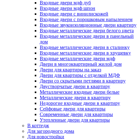
Входные двери мдф дуб
Входные двери мдф шпон
Входные двери с винилискожей
Входные двери с порошковым напылением
Входные звукоизоляционные двери квартиру
Входные металлические двери белого цвета
Входные металлические двери в панельный
дом
Входные металлические двери в сталинку
Входные металлические двери в хрущевку
Входные металлические двери мдф
Двери в многоквартирный жилой дом
Двери для квартиры на заказ
Двери для квартиры с отделкой МДФ
Двери со скрытыми петлями в квартиру
Двустворчатые двери в квартиру
Металлические входные двери белые
Металлические двери в квартиру
Недорогие входные двери в квартиру
Сейфовые двери для квартиры
Современные двери для квартиры
Утепленные двери для квартиры
В коттедж
Для загородного дома
Для новостройки