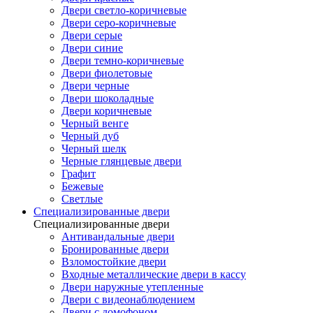
Двери светло-коричневые
Двери серо-коричневые
Двери серые
Двери синие
Двери темно-коричневые
Двери фиолетовые
Двери черные
Двери шоколадные
Двери коричневые
Черный венге
Черный дуб
Черный шелк
Черные глянцевые двери
Графит
Бежевые
Светлые
Специализированные двери
Специализированные двери
Антивандальные двери
Бронированные двери
Взломостойкие двери
Входные металлические двери в кассу
Двери наружные утепленные
Двери с видеонаблюдением
Двери с домофоном