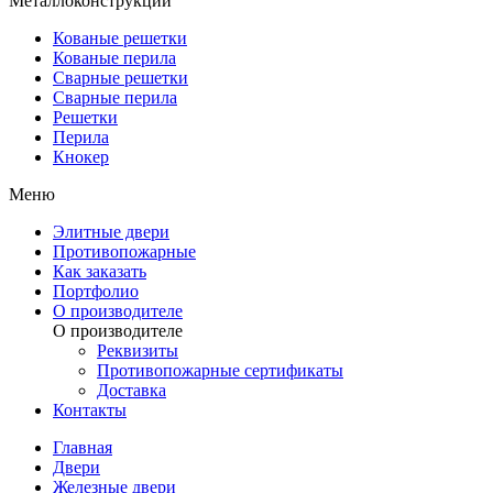
Металлоконструкции
Кованые решетки
Кованые перила
Сварные решетки
Сварные перила
Решетки
Перила
Кнокер
Меню
Элитные двери
Противопожарные
Как заказать
Портфолио
О производителе
О производителе
Реквизиты
Противопожарные сертификаты
Доставка
Контакты
Главная
Двери
Железные двери