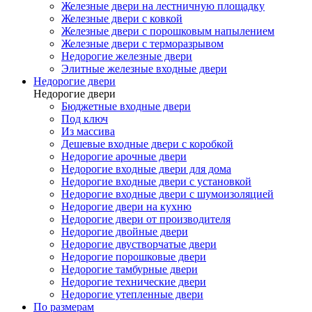
Железные двери на лестничную площадку
Железные двери с ковкой
Железные двери с порошковым напылением
Железные двери с терморазрывом
Недорогие железные двери
Элитные железные входные двери
Недорогие двери
Недорогие двери
Бюджетные входные двери
Под ключ
Из массива
Дешевые входные двери с коробкой
Недорогие арочные двери
Недорогие входные двери для дома
Недорогие входные двери с установкой
Недорогие входные двери с шумоизоляцией
Недорогие двери на кухню
Недорогие двери от производителя
Недорогие двойные двери
Недорогие двустворчатые двери
Недорогие порошковые двери
Недорогие тамбурные двери
Недорогие технические двери
Недорогие утепленные двери
По размерам