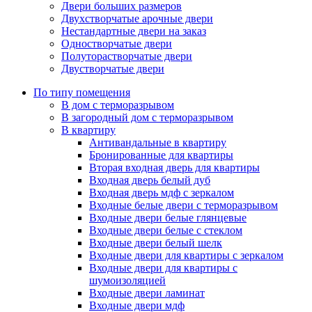
Двери больших размеров
Двухстворчатые арочные двери
Нестандартные двери на заказ
Одностворчатые двери
Полуторастворчатые двери
Двустворчатые двери
По типу помещения
В дом с терморазрывом
В загородный дом с терморазрывом
В квартиру
Антивандальные в квартиру
Бронированные для квартиры
Вторая входная дверь для квартиры
Входная дверь белый дуб
Входная дверь мдф с зеркалом
Входные белые двери с терморазрывом
Входные двери белые глянцевые
Входные двери белые с стеклом
Входные двери белый шелк
Входные двери для квартиры с зеркалом
Входные двери для квартиры с
шумоизоляцией
Входные двери ламинат
Входные двери мдф