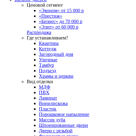
Ценовой сегмент
«Эконом» от 15 000 р
«Престиж»
«Бизнес» до 70 000 р
«Элит» от 60 000 р
Распродажа
Где устанавливаем?
Квартира
Коттедж
Загородный дом
Уличные
Тамбур
Подъезд
Храмы и церкви
Вид отделки
МДФ
ПВХ
Ламинат
Винилискожа
Пластик
Порошковое напыление
Массив дуба
Шпонированные двери
Двери с резьбой