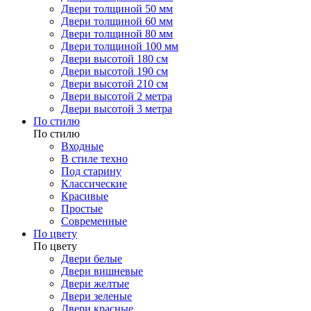
Двери толщиной 50 мм
Двери толщиной 60 мм
Двери толщиной 80 мм
Двери толщиной 100 мм
Двери высотой 180 см
Двери высотой 190 см
Двери высотой 210 см
Двери высотой 2 метра
Двери высотой 3 метра
По стилю
По стилю
Входные
В стиле техно
Под старину
Классические
Красивые
Простые
Современные
По цвету
По цвету
Двери белые
Двери вишневые
Двери желтые
Двери зеленые
Двери красные