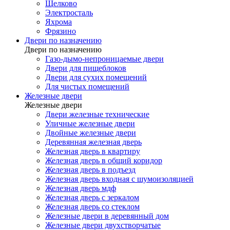
Щелково
Электросталь
Яхрома
Фрязино
Двери по назначению
Двери по назначению
Газо-дымо-непроницаемые двери
Двери для пищеблоков
Двери для сухих помещений
Для чистых помещений
Железные двери
Железные двери
Двери железные технические
Уличные железные двери
Двойные железные двери
Деревянная железная дверь
Железная дверь в квартиру
Железная дверь в общий коридор
Железная дверь в подъезд
Железная дверь входная с шумоизоляцией
Железная дверь мдф
Железная дверь с зеркалом
Железная дверь со стеклом
Железные двери в деревянный дом
Железные двери двухстворчатые