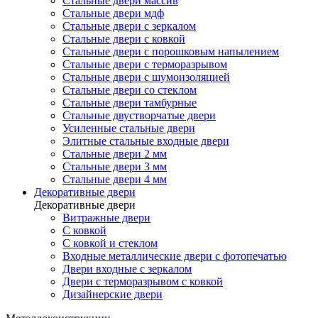
Стальные двери массив
Стальные двери мдф
Стальные двери с зеркалом
Стальные двери с ковкой
Стальные двери с порошковым напылением
Стальные двери с терморазрывом
Стальные двери с шумоизоляцией
Стальные двери со стеклом
Стальные двери тамбурные
Стальные двустворчатые двери
Усиленные стальные двери
Элитные стальные входные двери
Стальные двери 2 мм
Стальные двери 3 мм
Стальные двери 4 мм
Декоративные двери
Декоративные двери
Витражные двери
С ковкой
С ковкой и стеклом
Входные металлические двери с фотопечатью
Двери входные с зеркалом
Двери с терморазрывом с ковкой
Дизайнерские двери