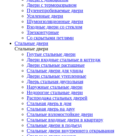
Двери с терморазрывом
Пуленепробиваемые двери
Усиленные двери
Шумоизоляционные двери
Входные двери со стеклом
Трехконтурные
Со скрытыми петлями
Стальные двери
Стальные двери
Гнутые стальные двери
Двери входные стальные в коттедж
Двери стальные распашные
Стальные двери для улицы
Двери стальные утепленные
Дверь стальная двупольная
Наружные стальные двери
Недорогие стальные двери
Распродажа стальных дверей
Стальная дверь в дом
Стальная дверь на дачу
Стальные взломостойкие двери
Стальные входные двери в квартиру
Стальные двери в подъезд
Стальные двери внутреннего открывания