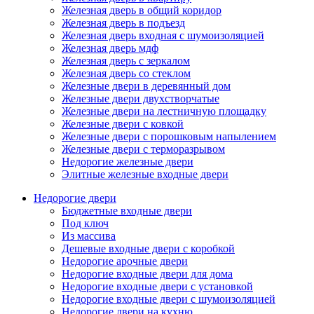
Железная дверь в общий коридор
Железная дверь в подъезд
Железная дверь входная с шумоизоляцией
Железная дверь мдф
Железная дверь с зеркалом
Железная дверь со стеклом
Железные двери в деревянный дом
Железные двери двухстворчатые
Железные двери на лестничную площадку
Железные двери с ковкой
Железные двери с порошковым напылением
Железные двери с терморазрывом
Недорогие железные двери
Элитные железные входные двери
Недорогие двери
Бюджетные входные двери
Под ключ
Из массива
Дешевые входные двери с коробкой
Недорогие арочные двери
Недорогие входные двери для дома
Недорогие входные двери с установкой
Недорогие входные двери с шумоизоляцией
Недорогие двери на кухню