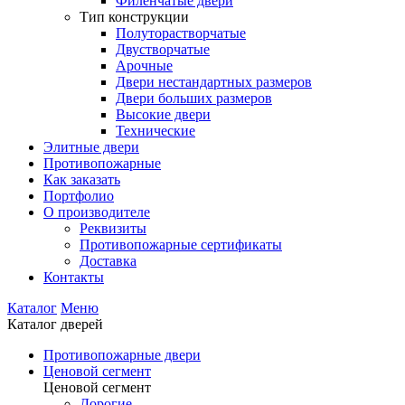
Филенчатые двери
Тип конструкции
Полуторастворчатые
Двустворчатые
Арочные
Двери нестандартных размеров
Двери больших размеров
Высокие двери
Технические
Элитные двери
Противопожарные
Как заказать
Портфолио
О производителе
Реквизиты
Противопожарные сертификаты
Доставка
Контакты
Каталог
Меню
Каталог дверей
Противопожарные двери
Ценовой сегмент
Ценовой сегмент
Дорогие