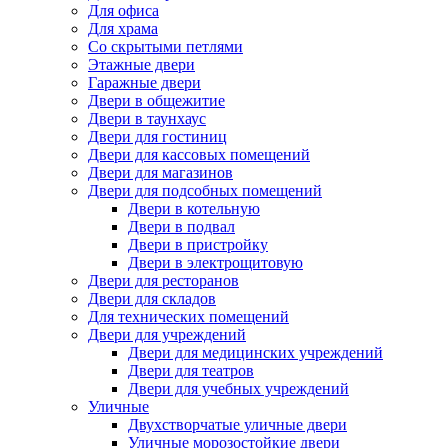
Для офиса
Для храма
Со скрытыми петлями
Этажные двери
Гаражные двери
Двери в общежитие
Двери в таунхаус
Двери для гостиниц
Двери для кассовых помещений
Двери для магазинов
Двери для подсобных помещений
Двери в котельную
Двери в подвал
Двери в пристройку
Двери в электрощитовую
Двери для ресторанов
Двери для складов
Для технических помещений
Двери для учреждений
Двери для медицинских учреждений
Двери для театров
Двери для учебных учреждений
Уличные
Двухстворчатые уличные двери
Уличные морозостойкие двери