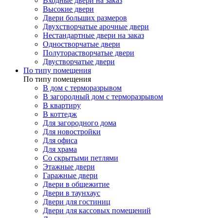
Входные двери на заказ
Высокие двери
Двери больших размеров
Двухстворчатые арочные двери
Нестандартные двери на заказ
Одностворчатые двери
Полуторастворчатые двери
Двустворчатые двери
По типу помещения
По типу помещения
В дом с терморазрывом
В загородный дом с терморазрывом
В квартиру
В коттедж
Для загородного дома
Для новостройки
Для офиса
Для храма
Со скрытыми петлями
Этажные двери
Гаражные двери
Двери в общежитие
Двери в таунхаус
Двери для гостиниц
Двери для кассовых помещений