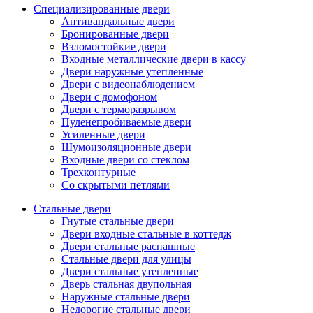
Специализированные двери
Антивандальные двери
Бронированные двери
Взломостойкие двери
Входные металлические двери в кассу
Двери наружные утепленные
Двери с видеонаблюдением
Двери с домофоном
Двери с терморазрывом
Пуленепробиваемые двери
Усиленные двери
Шумоизоляционные двери
Входные двери со стеклом
Трехконтурные
Со скрытыми петлями
Стальные двери
Гнутые стальные двери
Двери входные стальные в коттедж
Двери стальные распашные
Стальные двери для улицы
Двери стальные утепленные
Дверь стальная двупольная
Наружные стальные двери
Недорогие стальные двери