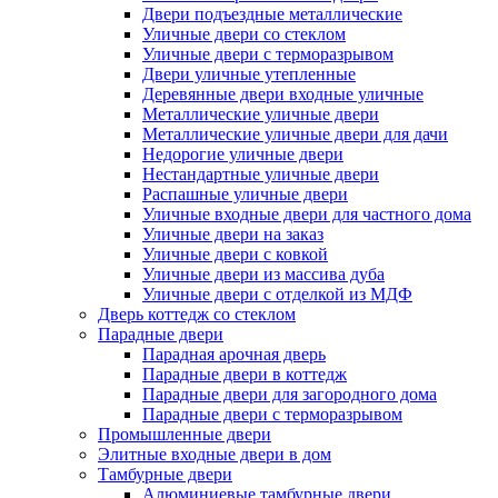
Двери подъездные металлические
Уличные двери со стеклом
Уличные двери с терморазрывом
Двери уличные утепленные
Деревянные двери входные уличные
Металлические уличные двери
Металлические уличные двери для дачи
Недорогие уличные двери
Нестандартные уличные двери
Распашные уличные двери
Уличные входные двери для частного дома
Уличные двери на заказ
Уличные двери с ковкой
Уличные двери из массива дуба
Уличные двери с отделкой из МДФ
Дверь коттедж со стеклом
Парадные двери
Парадная арочная дверь
Парадные двери в коттедж
Парадные двери для загородного дома
Парадные двери с терморазрывом
Промышленные двери
Элитные входные двери в дом
Тамбурные двери
Алюминиевые тамбурные двери