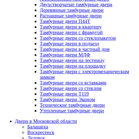
Двухстворчатые тамбурные двери
Деревянные тамбурные двери
Распашные тамбурные двери
Тамбурные двери П44Т
Тамбурные двери в квартиру
Тамбурные двери с фрамугой
Тамбурные двери со стеклопакетом
Тамбурные двери в подъезд
Тамбурные двери в частный дом
Тамбурные двери МДФ
Тамбурные двери на лестницу
Тамбурные двери на площадку
Тамбурные двери с электромеханическим
замком
Тамбурные двери со вставками
Тамбурные двери со стеклом
Тамбурные двери Т119
Тамбурные двери Эконом
Технические тамбурные двери
Утепленные тамбурные двери
Двери в Московской области
Балашиха
Воскресенск
Дедовск