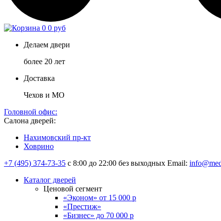
0
0 руб
Делаем двери
более 20 лет
Доставка
Чехов и МО
Головной офис:
Салона дверей:
Нахимовский пр-кт
Ховрино
+7 (495) 374-73-35
с 8:00 до 22:00 без выходных
Email:
info@med
Каталог дверей
Ценовой сегмент
«Эконом» от 15 000 р
«Престиж»
«Бизнес» до 70 000 р