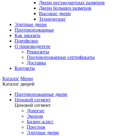
Двери нестандартных размеров
Двери больших размеров
Высокие двери
Технические
Элитные двери
Противопожарные
Как заказать
Портфолио
О производителе
Реквизиты
Противопожарные сертификаты
Доставка
Контакты
Каталог
Меню
Каталог дверей
Противопожарные двери
Ценовой сегмент
Ценовой сегмент
Дорогие
Эконом
Бизнес-класс
Престиж
Элитные двери