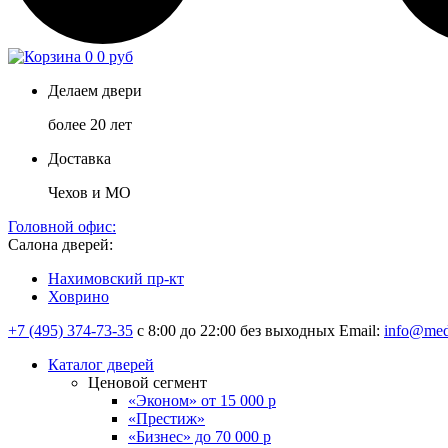
0
0 руб
Делаем двери
более 20 лет
Доставка
Чехов и МО
Головной офис:
Салона дверей:
Нахимовский пр-кт
Ховрино
+7 (495) 374-73-35
с 8:00 до 22:00 без выходных
Email:
info@med
Каталог дверей
Ценовой сегмент
«Эконом» от 15 000 р
«Престиж»
«Бизнес» до 70 000 р