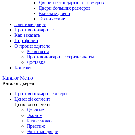
Двери нестандартных размеров
Двери больших размеров
Высокие двери
Технические
Элитные двери
Противопожарные
Как заказать
Портфолио
О производителе
Реквизиты
Противопожарные сертификаты
Доставка
Контакты
Каталог
Меню
Каталог дверей
Противопожарные двери
Ценовой сегмент
Ценовой сегмент
Дорогие
Эконом
Бизнес-класс
Престиж
Элитные двери