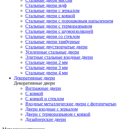
Стальные двери массив
Стальные двери мдф
Стальные двери с зеркалом
Стальные двери с ковкой
Стальные двери с порошковым напылением
Стальные двери с терморазрывом
Стальные двери с шумоизоляцией
Стальные двери со стеклом
Стальные двери тамбурные
Стальные двустворчатые двери
Усиленные стальные двери
Элитные стальные входные двери
Стальные двери 2 мм
Стальные двери 3 мм
Стальные двери 4 мм
Декоративные двери
Декоративные двери
Витражные двери
С ковкой
С ковкой и стеклом
Входные металлические двери с фотопечатью
Двери входные с зеркалом
Двери с терморазрывом с ковкой
Дизайнерские двери