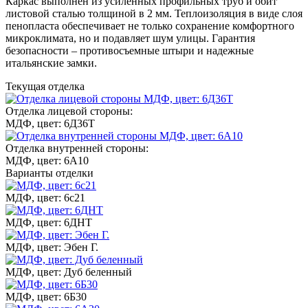
Каркас выполнен из усиленных профильных труб и обит
листовой сталью толщиной в 2 мм. Теплоизоляция в виде слоя
пенопласта обеспечивает не только сохранение комфортного
микроклимата, но и подавляет шум улицы. Гарантия
безопасности – противосъемные штыри и надежные
итальянские замки.
Текущая отделка
Отделка лицевой стороны:
МДФ, цвет: 6Д36Т
Отделка внутренней стороны:
МДФ, цвет: 6А10
Варианты отделки
МДФ, цвет: 6с21
МДФ, цвет: 6ДНТ
МДФ, цвет: Эбен Г.
МДФ, цвет: Дуб беленный
МДФ, цвет: 6Б30