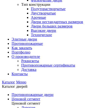
Филенчатые двери
Тип конструкции
Полуторастворчатые
Двустворчатые
Арочные
Двери нестандартных размеров
Двери больших размеров
Высокие двери
Технические
Элитные двери
Противопожарные
Как заказать
Портфолио
О производителе
Реквизиты
Противопожарные сертификаты
Доставка
Контакты
Каталог
Меню
Каталог дверей
Противопожарные двери
Ценовой сегмент
Ценовой сегмент
Дорогие