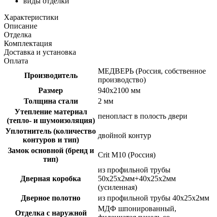
виды отделки
Характеристики
Описание
Отделка
Комплектация
Доставка и установка
Оплата
МЕДВЕРЬ (Россия, собственное
Производитель
производство)
Размер
940х2100 мм
Толщина стали
2 мм
Утепление материал
пенопласт в полость двери
(тепло- и шумоизоляция)
Уплотнитель (количество
двойной контур
контуров и тип)
Замок основной (бренд и
Crit M10 (Россия)
тип)
из профильной трубы
Дверная коробка
50х25х2мм+40х25х2мм
(усиленная)
Дверное полотно
из профильной трубы 40х25х2мм
МДФ шпонированный,
Отделка с наружной