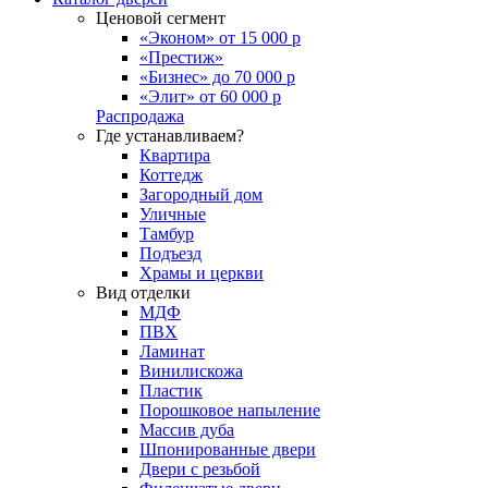
Ценовой сегмент
«Эконом» от 15 000 р
«Престиж»
«Бизнес» до 70 000 р
«Элит» от 60 000 р
Распродажа
Где устанавливаем?
Квартира
Коттедж
Загородный дом
Уличные
Тамбур
Подъезд
Храмы и церкви
Вид отделки
МДФ
ПВХ
Ламинат
Винилискожа
Пластик
Порошковое напыление
Массив дуба
Шпонированные двери
Двери с резьбой