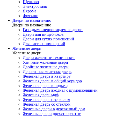
Щелково
Электросталь
Яхрома
Фрязино
Двери по назначению
Двери по назначению
Газо-дымо-непроницаемые двери
Двери для пищеблоков
Двери для сухих помещений
Для чистых помещений
Железные двери
Железные двери
Двери железные технические
Уличные железные двери
Двойные железные двери
Деревянная железная дверь
Железная дверь в квартиру
Железная дверь в общий коридор
Железная дверь в подъезд
Железная дверь входная с шумоизоляцией
Железная дверь мдф
Железная дверь с зеркалом
Железная дверь со стеклом
Железные двери в деревянный дом
Железные двери двухстворчатые