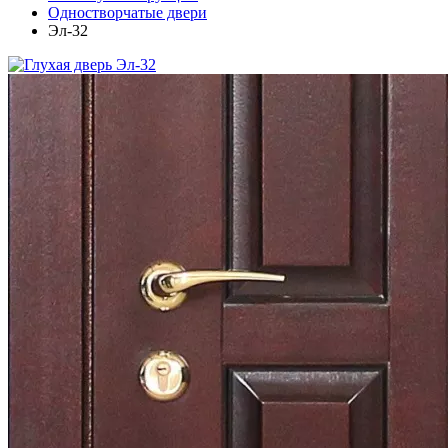
Одностворчатые двери
Эл-32