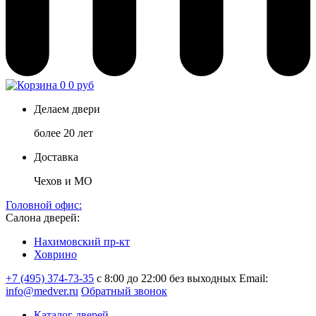
0
0 руб
Делаем двери
более 20 лет
Доставка
Чехов и МО
Головной офис:
Салона дверей:
Нахимовский пр-кт
Ховрино
+7 (495) 374-73-35
с 8:00 до 22:00 без выходных
Email:
info@medver.ru
Обратный звонок
Каталог дверей