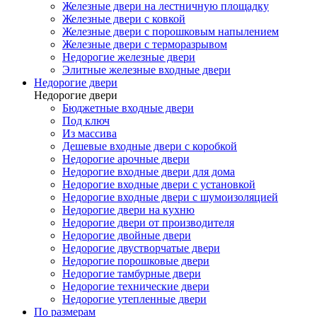
Железные двери на лестничную площадку
Железные двери с ковкой
Железные двери с порошковым напылением
Железные двери с терморазрывом
Недорогие железные двери
Элитные железные входные двери
Недорогие двери
Недорогие двери
Бюджетные входные двери
Под ключ
Из массива
Дешевые входные двери с коробкой
Недорогие арочные двери
Недорогие входные двери для дома
Недорогие входные двери с установкой
Недорогие входные двери с шумоизоляцией
Недорогие двери на кухню
Недорогие двери от производителя
Недорогие двойные двери
Недорогие двустворчатые двери
Недорогие порошковые двери
Недорогие тамбурные двери
Недорогие технические двери
Недорогие утепленные двери
По размерам