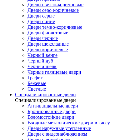
Двери светло-коричневые
Двери серо-коричневые
Двери серые
Двери синие
Двери темно-коричневые
Двери фиолетовые
Двери черные
Двери шоколадные
Двери коричневые
Черный венге
Черный дуб
Черный шелк
Черные глянцевые двери
Графит
Бежевые
Светлые
Специализированные двери
Специализированные двери
Антивандальные двери
Бронированные двери
Взломостойкие двери
Входные металлические двери в кассу
Двери наружные утепленные
Двери с видеонаблюдением
Двери с домофоном