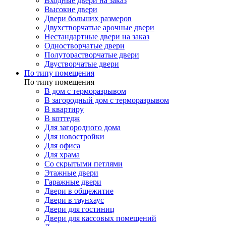
Входные двери на заказ
Высокие двери
Двери больших размеров
Двухстворчатые арочные двери
Нестандартные двери на заказ
Одностворчатые двери
Полуторастворчатые двери
Двустворчатые двери
По типу помещения
По типу помещения
В дом с терморазрывом
В загородный дом с терморазрывом
В квартиру
В коттедж
Для загородного дома
Для новостройки
Для офиса
Для храма
Со скрытыми петлями
Этажные двери
Гаражные двери
Двери в общежитие
Двери в таунхаус
Двери для гостиниц
Двери для кассовых помещений