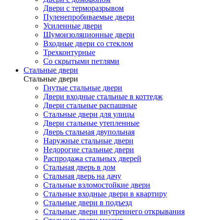
Двери с терморазрывом
Пуленепробиваемые двери
Усиленные двери
Шумоизоляционные двери
Входные двери со стеклом
Трехконтурные
Со скрытыми петлями
Стальные двери
Стальные двери
Гнутые стальные двери
Двери входные стальные в коттедж
Двери стальные распашные
Стальные двери для улицы
Двери стальные утепленные
Дверь стальная двупольная
Наружные стальные двери
Недорогие стальные двери
Распродажа стальных дверей
Стальная дверь в дом
Стальная дверь на дачу
Стальные взломостойкие двери
Стальные входные двери в квартиру
Стальные двери в подъезд
Стальные двери внутреннего открывания