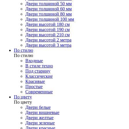
Двери толщиной 50 мм
Двери толщиной 60 мм
Двери толщиной 80 мм
Двери толщиной 100 мм
Двери высотой 180 см
Двери высотой 190 см
Двери высотой 210 см
Двери высотой 2 метра
Двери высотой 3 метра
По стилю
По стилю
Входные
В стиле техно
Под старину
Классические
Красивые
Простые
Современные
По цвету
По цвету
Двери белые
Двери вишневые
Двери желтые
Двери зеленые
Двери красные