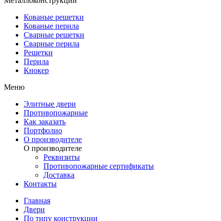
Металлоконструкции
Кованые решетки
Кованые перила
Сварные решетки
Сварные перила
Решетки
Перила
Кнокер
Меню
Элитные двери
Противопожарные
Как заказать
Портфолио
О производителе
О производителе
Реквизиты
Противопожарные сертификаты
Доставка
Контакты
Главная
Двери
По типу конструкции