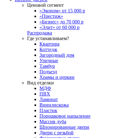
Ценовой сегмент
«Эконом» от 15 000 р
«Престиж»
«Бизнес» до 70 000 р
«Элит» от 60 000 р
Распродажа
Где устанавливаем?
Квартира
Коттедж
Загородный дом
Уличные
Тамбур
Подъезд
Храмы и церкви
Вид отделки
МДФ
ПВХ
Ламинат
Винилискожа
Пластик
Порошковое напыление
Массив дуба
Шпонированные двери
Двери с резьбой