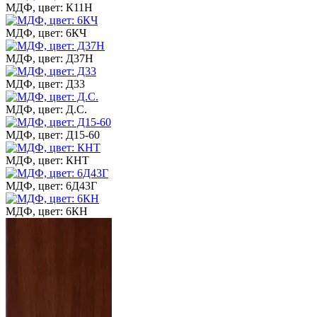
МДФ, цвет: К11Н
МДФ, цвет: 6КЧ
МДФ, цвет: Д37Н
МДФ, цвет: Д33
МДФ, цвет: Д.С.
МДФ, цвет: Д15-60
МДФ, цвет: КНТ
МДФ, цвет: 6Д43Г
МДФ, цвет: 6КН