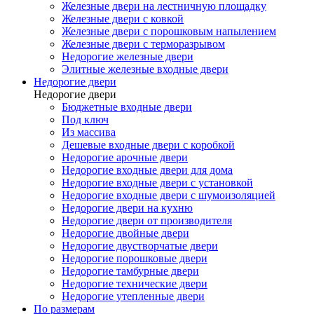
Железные двери на лестничную площадку
Железные двери с ковкой
Железные двери с порошковым напылением
Железные двери с терморазрывом
Недорогие железные двери
Элитные железные входные двери
Недорогие двери
Недорогие двери
Бюджетные входные двери
Под ключ
Из массива
Дешевые входные двери с коробкой
Недорогие арочные двери
Недорогие входные двери для дома
Недорогие входные двери с установкой
Недорогие входные двери с шумоизоляцией
Недорогие двери на кухню
Недорогие двери от производителя
Недорогие двойные двери
Недорогие двустворчатые двери
Недорогие порошковые двери
Недорогие тамбурные двери
Недорогие технические двери
Недорогие утепленные двери
По размерам