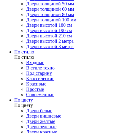
Двери толщиной 50 мм
Двери толщиной 60 мм
Двери толщиной 80 мм
Двери толщиной 100 мм
Двери высотой 180 см
Двери высотой 190 см
Двери высотой 210 см
Двери высотой 2 метра
Двери высотой 3 метра
По стилю
По стилю
Входные
В стиле техно
Под старину
Классические
Красивые
Простые
Современные
По цвету
По цвету
Двери белые
Двери вишневые
Двери желтые
Двери зеленые
Двери красные