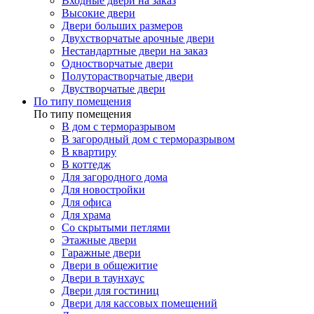
Входные двери на заказ
Высокие двери
Двери больших размеров
Двухстворчатые арочные двери
Нестандартные двери на заказ
Одностворчатые двери
Полуторастворчатые двери
Двустворчатые двери
По типу помещения
По типу помещения
В дом с терморазрывом
В загородный дом с терморазрывом
В квартиру
В коттедж
Для загородного дома
Для новостройки
Для офиса
Для храма
Со скрытыми петлями
Этажные двери
Гаражные двери
Двери в общежитие
Двери в таунхаус
Двери для гостиниц
Двери для кассовых помещений