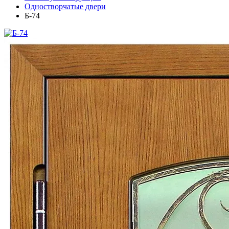
Одностворчатые двери
Б-74