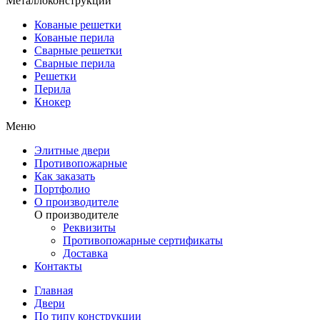
Металлоконструкции
Кованые решетки
Кованые перила
Сварные решетки
Сварные перила
Решетки
Перила
Кнокер
Меню
Элитные двери
Противопожарные
Как заказать
Портфолио
О производителе
О производителе
Реквизиты
Противопожарные сертификаты
Доставка
Контакты
Главная
Двери
По типу конструкции