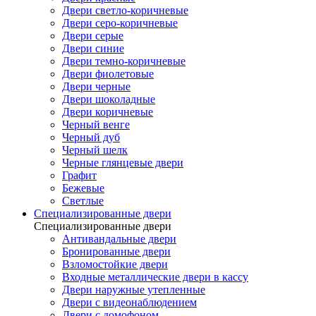
Двери светло-коричневые
Двери серо-коричневые
Двери серые
Двери синие
Двери темно-коричневые
Двери фиолетовые
Двери черные
Двери шоколадные
Двери коричневые
Черный венге
Черный дуб
Черный шелк
Черные глянцевые двери
Графит
Бежевые
Светлые
Специализированные двери
Специализированные двери
Антивандальные двери
Бронированные двери
Взломостойкие двери
Входные металлические двери в кассу
Двери наружные утепленные
Двери с видеонаблюдением
Двери с домофоном