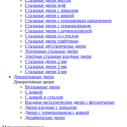
Стальные двери массив
Стальные двери мдф
Стальные двери с зеркалом
Стальные двери с ковкой
Стальные двери с порошковым напылением
Стальные двери с терморазрывом
Стальные двери с шумоизоляцией
Стальные двери со стеклом
Стальные двери тамбурные
Стальные двустворчатые двери
Усиленные стальные двери
Элитные стальные входные двери
Стальные двери 2 мм
Стальные двери 3 мм
Стальные двери 4 мм
Декоративные двери
Декоративные двери
Витражные двери
С ковкой
С ковкой и стеклом
Входные металлические двери с фотопечатью
Двери входные с зеркалом
Двери с терморазрывом с ковкой
Дизайнерские двери