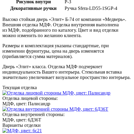
Рисунок внутри
Р-3
Декоративные ручки
Ручка Sfera-LD55-1SGP-4
Высоко стойкая дверь «Элит»
Б-74
от компании «Медверь».
Внешняя отделка МДФ. Отделка внутренняя выполнена
из МДФ, подобранного по каталогу. Цвет и вид отделки
можно изменить по желанию клиента.
Размеры и комплектация указаны стандартные, при
изменении фурнитуры, цена на дверь изменяется
(прибавляется сумма материалов).
Дверь «Элит» класса. Отделка МДФ подчеркнет
индивидуальность Вашего интерьера. Стекольная вставка
значительно увеличивает визуальное пространство интерьера.
Текущая отделка
Отделка лицевой стороны:
МДФ, цвет: Палисандр
Отделка внутренней стороны:
МДФ, цвет: 6Д36Т
Варианты отделки