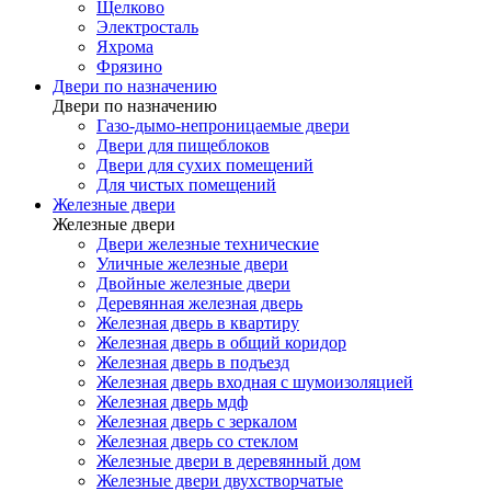
Щелково
Электросталь
Яхрома
Фрязино
Двери по назначению
Двери по назначению
Газо-дымо-непроницаемые двери
Двери для пищеблоков
Двери для сухих помещений
Для чистых помещений
Железные двери
Железные двери
Двери железные технические
Уличные железные двери
Двойные железные двери
Деревянная железная дверь
Железная дверь в квартиру
Железная дверь в общий коридор
Железная дверь в подъезд
Железная дверь входная с шумоизоляцией
Железная дверь мдф
Железная дверь с зеркалом
Железная дверь со стеклом
Железные двери в деревянный дом
Железные двери двухстворчатые