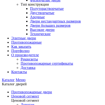
Филенчатые двери
Тип конструкции
Полуторастворчатые
Двустворчатые
Арочные
Двери нестандартных размеров
Двери больших размеров
Высокие двери
Технические
Элитные двери
Противопожарные
Как заказать
Портфолио
О производителе
Реквизиты
Противопожарные сертификаты
Доставка
Контакты
Каталог
Меню
Каталог дверей
Противопожарные двери
Ценовой сегмент
Ценовой сегмент
Дорогие