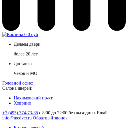
0
0 руб
Делаем двери
более 20 лет
Доставка
Чехов и МО
Головной офис:
Салона дверей:
Нахимовский пр-кт
Ховрино
+7 (495) 374-73-35
с 8:00 до 22:00 без выходных
Email:
info@medver.ru
Обратный звонок
Каталог дверей