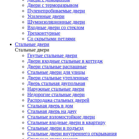
Двери с терморазрывом
Пуленепробиваемые двери
Усиленные двери
Шумоизоляционные двери
Входные двери со стеклом
Трехконтурные
Со скрытыми петлями
Стальные двери
Стальные двери
Гнутые стальные двери
Двери входные стальные в коттедж
Двери стальные распашные
Стальные двери для улицы
Двери стальные утепленные
Дверь стальная двупольная
Наружные стальные двери
Недорогие стальные двери
Распродажа стальных дверей
Стальная дверь в дом
Стальная дверь на дачу
Стальные взломостойкие двери
Стальные входные двери в квартиру
Стальные двери в подъезд
Стальные двери внутреннего открывания