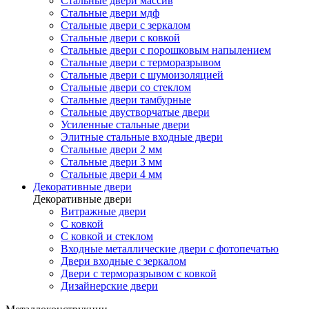
Стальные двери массив
Стальные двери мдф
Стальные двери с зеркалом
Стальные двери с ковкой
Стальные двери с порошковым напылением
Стальные двери с терморазрывом
Стальные двери с шумоизоляцией
Стальные двери со стеклом
Стальные двери тамбурные
Стальные двустворчатые двери
Усиленные стальные двери
Элитные стальные входные двери
Стальные двери 2 мм
Стальные двери 3 мм
Стальные двери 4 мм
Декоративные двери
Декоративные двери
Витражные двери
С ковкой
С ковкой и стеклом
Входные металлические двери с фотопечатью
Двери входные с зеркалом
Двери с терморазрывом с ковкой
Дизайнерские двери