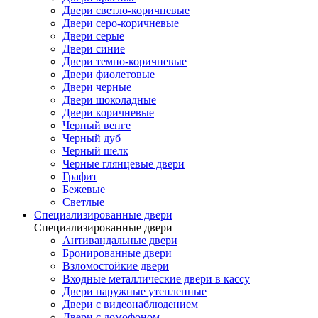
Двери светло-коричневые
Двери серо-коричневые
Двери серые
Двери синие
Двери темно-коричневые
Двери фиолетовые
Двери черные
Двери шоколадные
Двери коричневые
Черный венге
Черный дуб
Черный шелк
Черные глянцевые двери
Графит
Бежевые
Светлые
Специализированные двери
Специализированные двери
Антивандальные двери
Бронированные двери
Взломостойкие двери
Входные металлические двери в кассу
Двери наружные утепленные
Двери с видеонаблюдением
Двери с домофоном