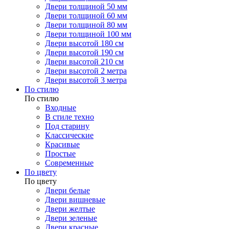
Двери толщиной 50 мм
Двери толщиной 60 мм
Двери толщиной 80 мм
Двери толщиной 100 мм
Двери высотой 180 см
Двери высотой 190 см
Двери высотой 210 см
Двери высотой 2 метра
Двери высотой 3 метра
По стилю
По стилю
Входные
В стиле техно
Под старину
Классические
Красивые
Простые
Современные
По цвету
По цвету
Двери белые
Двери вишневые
Двери желтые
Двери зеленые
Двери красные