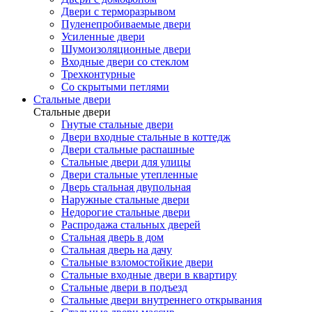
Двери с терморазрывом
Пуленепробиваемые двери
Усиленные двери
Шумоизоляционные двери
Входные двери со стеклом
Трехконтурные
Со скрытыми петлями
Стальные двери
Стальные двери
Гнутые стальные двери
Двери входные стальные в коттедж
Двери стальные распашные
Стальные двери для улицы
Двери стальные утепленные
Дверь стальная двупольная
Наружные стальные двери
Недорогие стальные двери
Распродажа стальных дверей
Стальная дверь в дом
Стальная дверь на дачу
Стальные взломостойкие двери
Стальные входные двери в квартиру
Стальные двери в подъезд
Стальные двери внутреннего открывания