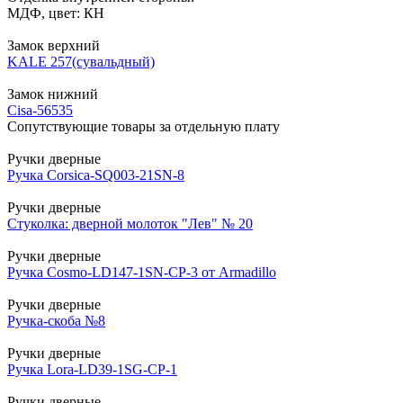
МДФ, цвет: КН
Замок верхний
KALE 257(сувальдный)
Замок нижний
Cisa-56535
Сопутствующие товары за отдельную плату
Ручки дверные
Ручка Corsica-SQ003-21SN-8
Ручки дверные
Стуколка: дверной молоток "Лев" № 20
Ручки дверные
Ручка Cosmo-LD147-1SN-CP-3 от Armadillo
Ручки дверные
Ручка-скоба №8
Ручки дверные
Ручка Lora-LD39-1SG-CP-1
Ручки дверные