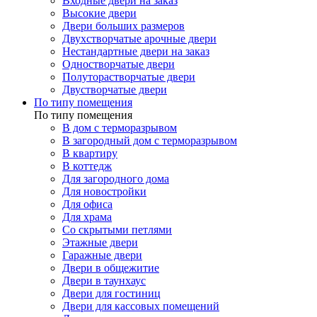
Входные двери на заказ
Высокие двери
Двери больших размеров
Двухстворчатые арочные двери
Нестандартные двери на заказ
Одностворчатые двери
Полуторастворчатые двери
Двустворчатые двери
По типу помещения
По типу помещения
В дом с терморазрывом
В загородный дом с терморазрывом
В квартиру
В коттедж
Для загородного дома
Для новостройки
Для офиса
Для храма
Со скрытыми петлями
Этажные двери
Гаражные двери
Двери в общежитие
Двери в таунхаус
Двери для гостиниц
Двери для кассовых помещений