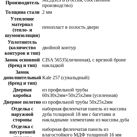
Производитель
производство)
Толщина стали
2 мм
Утепление
материал
пенопласт в полость двери
(тепло- и
шумоизоляция)
Уплотнитель
(количество
двойной контур
контуров и тип)
Замок основной
CISA 56535(личинная), с врезной броне
(бренд и тип)
накладкой
Замок
дополнительный
Kale 257 (сувальдный)
(бренд и тип)
Дверная
из профильной трубы
коробка
60х30х2мм+50х25х2мм (усиленная)
Дверное полотно
из профильной трубы 50х25х2мм
Отделка с
наборная филенчатая панель из массива
наружной
дуба толщиной 18 мм с багетами и
стороны
накладными элементами из массива дуба
Отделка с
наборная филенчатая панель из
внутренней
влагостойкого МДФ толщиной 16 мм