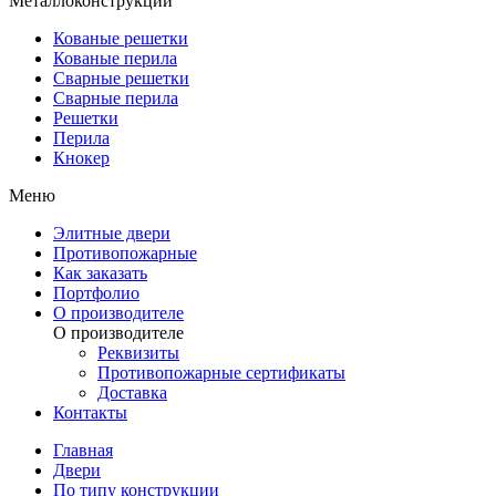
Металлоконструкции
Кованые решетки
Кованые перила
Сварные решетки
Сварные перила
Решетки
Перила
Кнокер
Меню
Элитные двери
Противопожарные
Как заказать
Портфолио
О производителе
О производителе
Реквизиты
Противопожарные сертификаты
Доставка
Контакты
Главная
Двери
По типу конструкции