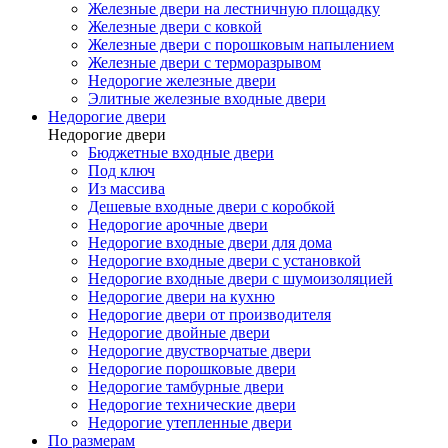
Железные двери на лестничную площадку
Железные двери с ковкой
Железные двери с порошковым напылением
Железные двери с терморазрывом
Недорогие железные двери
Элитные железные входные двери
Недорогие двери
Недорогие двери
Бюджетные входные двери
Под ключ
Из массива
Дешевые входные двери с коробкой
Недорогие арочные двери
Недорогие входные двери для дома
Недорогие входные двери с установкой
Недорогие входные двери с шумоизоляцией
Недорогие двери на кухню
Недорогие двери от производителя
Недорогие двойные двери
Недорогие двустворчатые двери
Недорогие порошковые двери
Недорогие тамбурные двери
Недорогие технические двери
Недорогие утепленные двери
По размерам