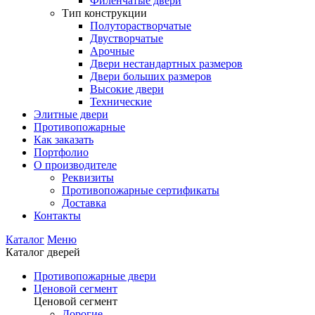
Филенчатые двери
Тип конструкции
Полуторастворчатые
Двустворчатые
Арочные
Двери нестандартных размеров
Двери больших размеров
Высокие двери
Технические
Элитные двери
Противопожарные
Как заказать
Портфолио
О производителе
Реквизиты
Противопожарные сертификаты
Доставка
Контакты
Каталог
Меню
Каталог дверей
Противопожарные двери
Ценовой сегмент
Ценовой сегмент
Дорогие