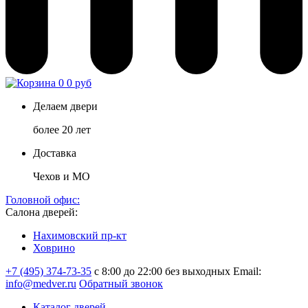
0
0 руб
Делаем двери
более 20 лет
Доставка
Чехов и МО
Головной офис:
Салона дверей:
Нахимовский пр-кт
Ховрино
+7 (495) 374-73-35
с 8:00 до 22:00 без выходных
Email:
info@medver.ru
Обратный звонок
Каталог дверей