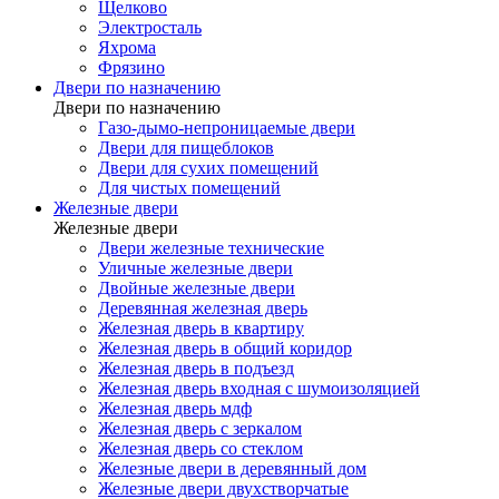
Щелково
Электросталь
Яхрома
Фрязино
Двери по назначению
Двери по назначению
Газо-дымо-непроницаемые двери
Двери для пищеблоков
Двери для сухих помещений
Для чистых помещений
Железные двери
Железные двери
Двери железные технические
Уличные железные двери
Двойные железные двери
Деревянная железная дверь
Железная дверь в квартиру
Железная дверь в общий коридор
Железная дверь в подъезд
Железная дверь входная с шумоизоляцией
Железная дверь мдф
Железная дверь с зеркалом
Железная дверь со стеклом
Железные двери в деревянный дом
Железные двери двухстворчатые