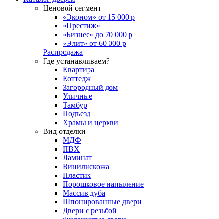
Ценовой сегмент
«Эконом» от 15 000 р
«Престиж»
«Бизнес» до 70 000 р
«Элит» от 60 000 р
Распродажа
Где устанавливаем?
Квартира
Коттедж
Загородный дом
Уличные
Тамбур
Подъезд
Храмы и церкви
Вид отделки
МДФ
ПВХ
Ламинат
Винилискожа
Пластик
Порошковое напыление
Массив дуба
Шпонированные двери
Двери с резьбой