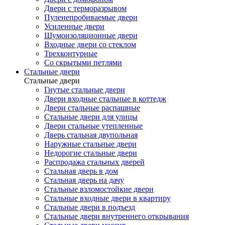
Двери с терморазрывом
Пуленепробиваемые двери
Усиленные двери
Шумоизоляционные двери
Входные двери со стеклом
Трехконтурные
Со скрытыми петлями
Стальные двери
Стальные двери
Гнутые стальные двери
Двери входные стальные в коттедж
Двери стальные распашные
Стальные двери для улицы
Двери стальные утепленные
Дверь стальная двупольная
Наружные стальные двери
Недорогие стальные двери
Распродажа стальных дверей
Стальная дверь в дом
Стальная дверь на дачу
Стальные взломостойкие двери
Стальные входные двери в квартиру
Стальные двери в подъезд
Стальные двери внутреннего открывания