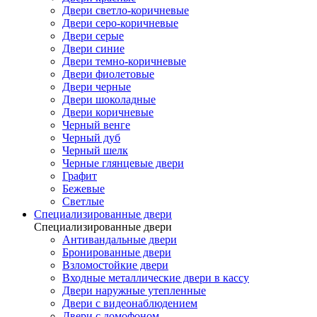
Двери светло-коричневые
Двери серо-коричневые
Двери серые
Двери синие
Двери темно-коричневые
Двери фиолетовые
Двери черные
Двери шоколадные
Двери коричневые
Черный венге
Черный дуб
Черный шелк
Черные глянцевые двери
Графит
Бежевые
Светлые
Специализированные двери
Специализированные двери
Антивандальные двери
Бронированные двери
Взломостойкие двери
Входные металлические двери в кассу
Двери наружные утепленные
Двери с видеонаблюдением
Двери с домофоном