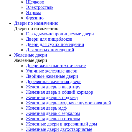
Щелково
Электросталь
Яхрома
Фрязино
Двери по назначению
Двери по назначению
Газо-дымо-непроницаемые двери
Двери для пищеблоков
Двери для сухих помещений
Для чистых помещений
Железные двери
Железные двери
Двери железные технические
Уличные железные двери
Двойные железные двери
Деревянная железная дверь
Железная дверь в квартиру
Железная дверь в общий коридор
Железная дверь в подъезд
Железная дверь входная с шумоизоляцией
Железная дверь мдф
Железная дверь с зеркалом
Железная дверь со стеклом
Железные двери в деревянный дом
Железные двери двухстворчатые