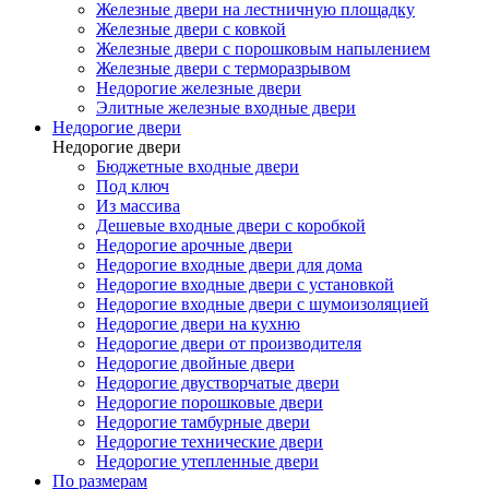
Железные двери на лестничную площадку
Железные двери с ковкой
Железные двери с порошковым напылением
Железные двери с терморазрывом
Недорогие железные двери
Элитные железные входные двери
Недорогие двери
Недорогие двери
Бюджетные входные двери
Под ключ
Из массива
Дешевые входные двери с коробкой
Недорогие арочные двери
Недорогие входные двери для дома
Недорогие входные двери с установкой
Недорогие входные двери с шумоизоляцией
Недорогие двери на кухню
Недорогие двери от производителя
Недорогие двойные двери
Недорогие двустворчатые двери
Недорогие порошковые двери
Недорогие тамбурные двери
Недорогие технические двери
Недорогие утепленные двери
По размерам