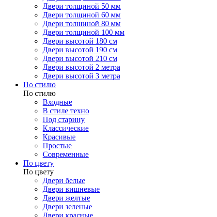
Двери толщиной 50 мм
Двери толщиной 60 мм
Двери толщиной 80 мм
Двери толщиной 100 мм
Двери высотой 180 см
Двери высотой 190 см
Двери высотой 210 см
Двери высотой 2 метра
Двери высотой 3 метра
По стилю
По стилю
Входные
В стиле техно
Под старину
Классические
Красивые
Простые
Современные
По цвету
По цвету
Двери белые
Двери вишневые
Двери желтые
Двери зеленые
Двери красные