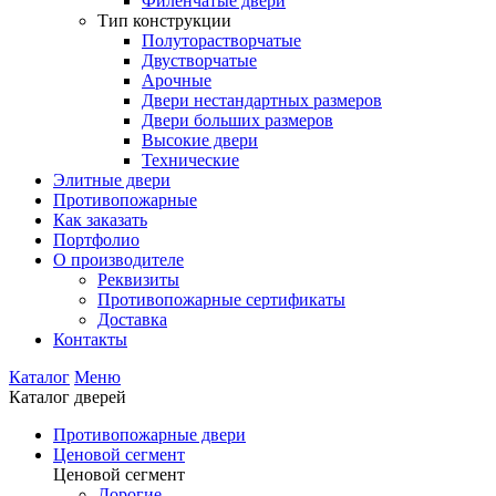
Филенчатые двери
Тип конструкции
Полуторастворчатые
Двустворчатые
Арочные
Двери нестандартных размеров
Двери больших размеров
Высокие двери
Технические
Элитные двери
Противопожарные
Как заказать
Портфолио
О производителе
Реквизиты
Противопожарные сертификаты
Доставка
Контакты
Каталог
Меню
Каталог дверей
Противопожарные двери
Ценовой сегмент
Ценовой сегмент
Дорогие