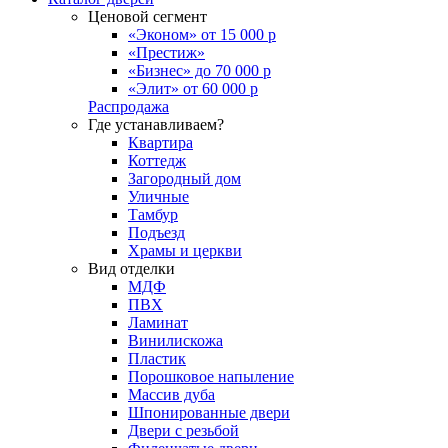
Ценовой сегмент
«Эконом» от 15 000 р
«Престиж»
«Бизнес» до 70 000 р
«Элит» от 60 000 р
Распродажа
Где устанавливаем?
Квартира
Коттедж
Загородный дом
Уличные
Тамбур
Подъезд
Храмы и церкви
Вид отделки
МДФ
ПВХ
Ламинат
Винилискожа
Пластик
Порошковое напыление
Массив дуба
Шпонированные двери
Двери с резьбой