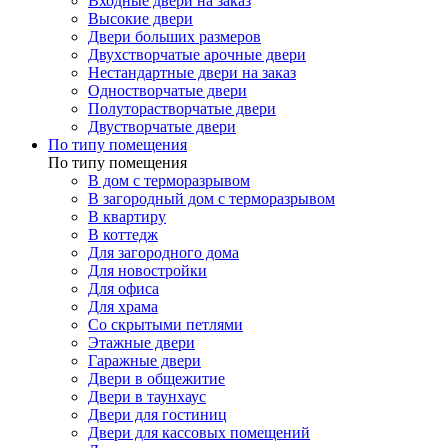
Входные двери на заказ
Высокие двери
Двери больших размеров
Двухстворчатые арочные двери
Нестандартные двери на заказ
Одностворчатые двери
Полуторастворчатые двери
Двустворчатые двери
По типу помещения
По типу помещения
В дом с терморазрывом
В загородный дом с терморазрывом
В квартиру
В коттедж
Для загородного дома
Для новостройки
Для офиса
Для храма
Со скрытыми петлями
Этажные двери
Гаражные двери
Двери в общежитие
Двери в таунхаус
Двери для гостиниц
Двери для кассовых помещений