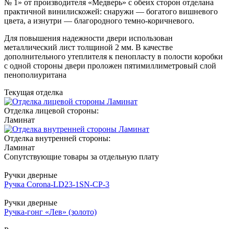
№ 1» от производителя «Медверь» с обеих сторон отделана
практичной винилискожей: снаружи — богатого вишневого
цвета, а изнутри — благородного темно-коричневого.
Для повышения надежности двери использован
металлический лист толщиной 2 мм. В качестве
дополнительного утеплителя к пенопласту в полости коробки
с одной стороны двери проложен пятимиллиметровый слой
пенополиуритана
Текущая отделка
Отделка лицевой стороны:
Ламинат
Отделка внутренней стороны:
Ламинат
Сопутствующие товары за отдельную плату
Ручки дверные
Ручка Corona-LD23-1SN-CP-3
Ручки дверные
Ручка-гонг «Лев» (золото)