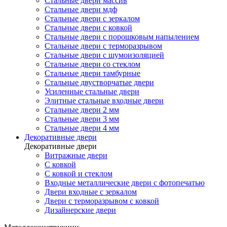
Стальные двери массив
Стальные двери мдф
Стальные двери с зеркалом
Стальные двери с ковкой
Стальные двери с порошковым напылением
Стальные двери с терморазрывом
Стальные двери с шумоизоляцией
Стальные двери со стеклом
Стальные двери тамбурные
Стальные двустворчатые двери
Усиленные стальные двери
Элитные стальные входные двери
Стальные двери 2 мм
Стальные двери 3 мм
Стальные двери 4 мм
Декоративные двери
Декоративные двери
Витражные двери
С ковкой
С ковкой и стеклом
Входные металлические двери с фотопечатью
Двери входные с зеркалом
Двери с терморазрывом с ковкой
Дизайнерские двери