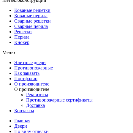
Металлоконструкции
Кованые решетки
Кованые перила
Сварные решетки
Сварные перила
Решетки
Перила
Кнокер
Меню
Элитные двери
Противопожарные
Как заказать
Портфолио
О производителе
О производителе
Реквизиты
Противопожарные сертификаты
Доставка
Контакты
Главная
Двери
По виду отделки