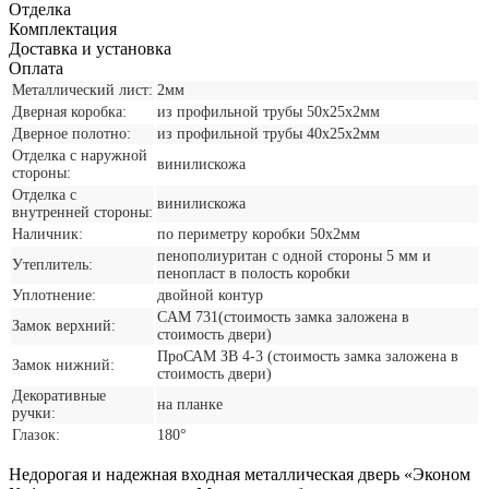
Отделка
Комплектация
Доставка и установка
Оплата
Металлический лист:
2мм
Дверная коробка:
из профильной трубы 50х25х2мм
Дверное полотно:
из профильной трубы 40х25х2мм
Отделка с наружной
винилискожа
стороны:
Отделка с
винилискожа
внутренней стороны:
Наличник:
по периметру коробки 50х2мм
пенополиуритан с одной стороны 5 мм и
Утеплитель:
пенопласт в полость коробки
Уплотнение:
двойной контур
CАМ 731(стоимость замка заложена в
Замок верхний:
стоимость двери)
ПроСАМ ЗВ 4-3 (стоимость замка заложена в
Замок нижний:
стоимость двери)
Декоративные
на планке
ручки:
Глазок:
180°
Недорогая и надежная входная металлическая дверь «Эконом