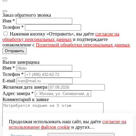
Заказ обратного звонка
Имя
*
Телефон
*
Нажимая кнопку «Отправить», вы даёте
согласие на
обработку персональных данных
и подтверждаете
ознакомление с
Политикой обработки персональных данных
Вызов замерщика
Имя
*
Телефон
*
E-mail
Желаемая дата замера
Адрес замера
*
Комментарий к заявке
Продолжая использовать наш сайт, вы даёте
согласие на
использование файлов cookie
и других
Понравившаяся модель
пользовательских данных (включая IP-адрес, сведения о
Развернуть