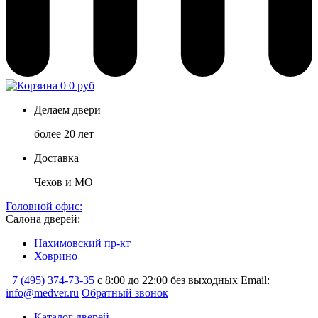
0
0 руб
Делаем двери
более 20 лет
Доставка
Чехов и МО
Головной офис:
Салона дверей:
Нахимовский пр-кт
Ховрино
+7 (495) 374-73-35
с 8:00 до 22:00 без выходных
Email:
info@medver.ru
Обратный звонок
Каталог дверей