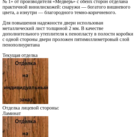
№ 1» от производителя «Медверь» с обеих сторон отделана
практичной винилискожей: снаружи — богатого вишневого
цвета, а изнутри — благородного темно-коричневого.
Для повышения надежности двери использован
металлический лист толщиной 2 мм. В качестве
дополнительного утеплителя к пенопласту в полости коробки
с одной стороны двери проложен пятимиллиметровый слой
пенополиуритана
Текущая отделка
Отделка лицевой стороны:
Ламинат