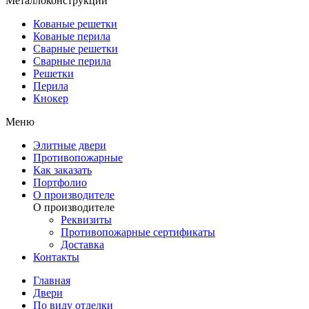
Металлоконструкции
Кованые решетки
Кованые перила
Сварные решетки
Сварные перила
Решетки
Перила
Кнокер
Меню
Элитные двери
Противопожарные
Как заказать
Портфолио
О производителе
О производителе
Реквизиты
Противопожарные сертификаты
Доставка
Контакты
Главная
Двери
По виду отделки