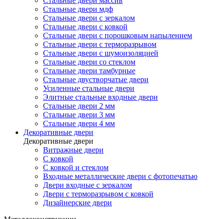
Стальные двери массив
Стальные двери мдф
Стальные двери с зеркалом
Стальные двери с ковкой
Стальные двери с порошковым напылением
Стальные двери с терморазрывом
Стальные двери с шумоизоляцией
Стальные двери со стеклом
Стальные двери тамбурные
Стальные двустворчатые двери
Усиленные стальные двери
Элитные стальные входные двери
Стальные двери 2 мм
Стальные двери 3 мм
Стальные двери 4 мм
Декоративные двери
Декоративные двери
Витражные двери
С ковкой
С ковкой и стеклом
Входные металлические двери с фотопечатью
Двери входные с зеркалом
Двери с терморазрывом с ковкой
Дизайнерские двери