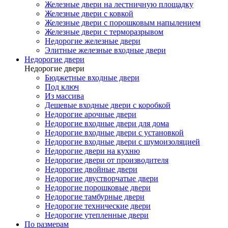
Железные двери на лестничную площадку
Железные двери с ковкой
Железные двери с порошковым напылением
Железные двери с терморазрывом
Недорогие железные двери
Элитные железные входные двери
Недорогие двери
Недорогие двери
Бюджетные входные двери
Под ключ
Из массива
Дешевые входные двери с коробкой
Недорогие арочные двери
Недорогие входные двери для дома
Недорогие входные двери с установкой
Недорогие входные двери с шумоизоляцией
Недорогие двери на кухню
Недорогие двери от производителя
Недорогие двойные двери
Недорогие двустворчатые двери
Недорогие порошковые двери
Недорогие тамбурные двери
Недорогие технические двери
Недорогие утепленные двери
По размерам