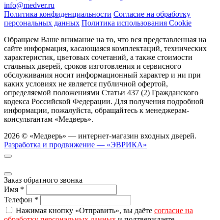
info@medver.ru
Политика конфиденциальности
Согласие на обработку
персональных данных
Политика использования Cookie
Обращаем Ваше внимание на то, что вся представленная на
сайте информация, касающаяся комплектаций, технических
характеристик, цветовых сочетаний, а также стоимости
стальных дверей, сроков изготовления и сервисного
обслуживания носит информационный характер и ни при
каких условиях не является публичной офертой,
определяемой положениями Статьи 437 (2) Гражданского
кодекса Российской Федерации. Для получения подробной
информации, пожалуйста, обращайтесь к менеджерам-
консультантам «Медверь».
2026 © «Медверь» — интернет-магазин входных дверей.
Разработка и продвижение — «ЭВРИКА»
Заказ обратного звонка
Имя
*
Телефон
*
Нажимая кнопку «Отправить», вы даёте
согласие на
обработку персональных данных
и подтверждаете