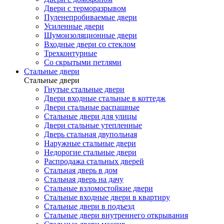
Двери с терморазрывом
Пуленепробиваемые двери
Усиленные двери
Шумоизоляционные двери
Входные двери со стеклом
Трехконтурные
Со скрытыми петлями
Стальные двери
Стальные двери
Гнутые стальные двери
Двери входные стальные в коттедж
Двери стальные распашные
Стальные двери для улицы
Двери стальные утепленные
Дверь стальная двупольная
Наружные стальные двери
Недорогие стальные двери
Распродажа стальных дверей
Стальная дверь в дом
Стальная дверь на дачу
Стальные взломостойкие двери
Стальные входные двери в квартиру
Стальные двери в подъезд
Стальные двери внутреннего открывания