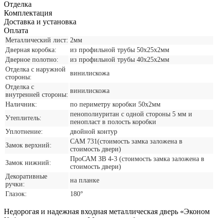
Отделка
Комплектация
Доставка и установка
Оплата
Металлический лист:
2мм
Дверная коробка:
из профильной трубы 50х25х2мм
Дверное полотно:
из профильной трубы 40х25х2мм
Отделка с наружной
винилискожа
стороны:
Отделка с
винилискожа
внутренней стороны:
Наличник:
по периметру коробки 50х2мм
пенополиуритан с одной стороны 5 мм и
Утеплитель:
пенопласт в полость коробки
Уплотнение:
двойной контур
CАМ 731(стоимость замка заложена в
Замок верхний:
стоимость двери)
ПроСАМ ЗВ 4-3 (стоимость замка заложена в
Замок нижний:
стоимость двери)
Декоративные
на планке
ручки:
Глазок:
180°
Недорогая и надежная входная металлическая дверь «Эконом