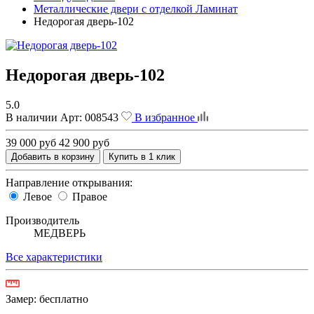
Металлические двери с отделкой Ламинат
Недорогая дверь-102
Недорогая дверь-102
5.0
В наличии
Арт:
008543
В избранное
39 000 руб
42 900 руб
Добавить в корзину
Купить в 1 клик
Направление открывания:
Левое
Правое
Производитель
МЕДВЕРЬ
Все характеристики
Замер:
бесплатно