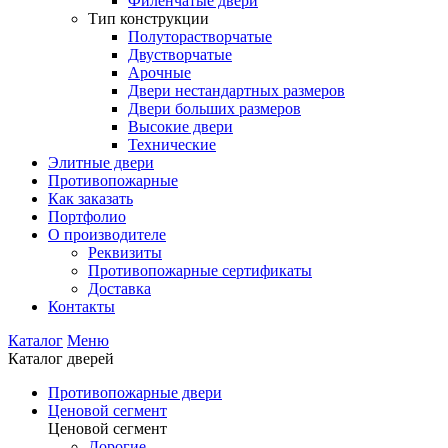
Филенчатые двери
Тип конструкции
Полуторастворчатые
Двустворчатые
Арочные
Двери нестандартных размеров
Двери больших размеров
Высокие двери
Технические
Элитные двери
Противопожарные
Как заказать
Портфолио
О производителе
Реквизиты
Противопожарные сертификаты
Доставка
Контакты
Каталог
Меню
Каталог дверей
Противопожарные двери
Ценовой сегмент
Ценовой сегмент
Дорогие