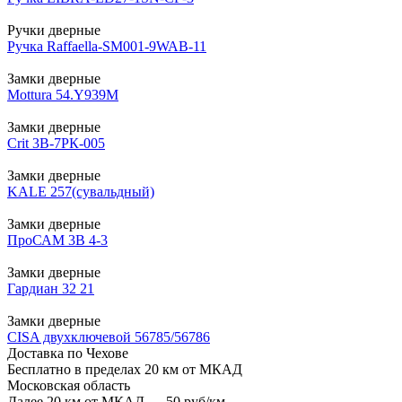
Ручки дверные
Ручка Raffaella-SM001-9WAB-11
Замки дверные
Mottura 54.Y939M
Замки дверные
Crit 3B-7РК-005
Замки дверные
KALE 257(сувальдный)
Замки дверные
ПроСАМ 3В 4-3
Замки дверные
Гардиан 32 21
Замки дверные
CISA двухключевой 56785/56786
Доставка по Чехове
Бесплатно в пределах 20 км от МКАД
Московская область
Далее 20 км от МКАД — 50 руб/км