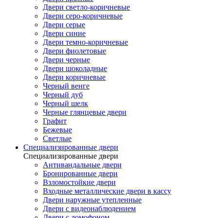
Двери светло-коричневые
Двери серо-коричневые
Двери серые
Двери синие
Двери темно-коричневые
Двери фиолетовые
Двери черные
Двери шоколадные
Двери коричневые
Черный венге
Черный дуб
Черный шелк
Черные глянцевые двери
Графит
Бежевые
Светлые
Специализированные двери
Специализированные двери
Антивандальные двери
Бронированные двери
Взломостойкие двери
Входные металлические двери в кассу
Двери наружные утепленные
Двери с видеонаблюдением
Двери с домофоном