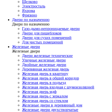
Щелково
Электросталь
Яхрома
Фрязино
Двери по назначению
Двери по назначению
Газо-дымо-непроницаемые двери
Двери для пищеблоков
Двери для сухих помещений
Для чистых помещений
Железные двери
Железные двери
Двери железные технические
Уличные железные двери
Двойные железные двери
Деревянная железная дверь
Железная дверь в квартиру
Железная дверь в общий коридор
Железная дверь в подъезд
Железная дверь входная с шумоизоляцией
Железная дверь мдф
Железная дверь с зеркалом
Железная дверь со стеклом
Железные двери в деревянный дом
Железные двери двухстворчатые