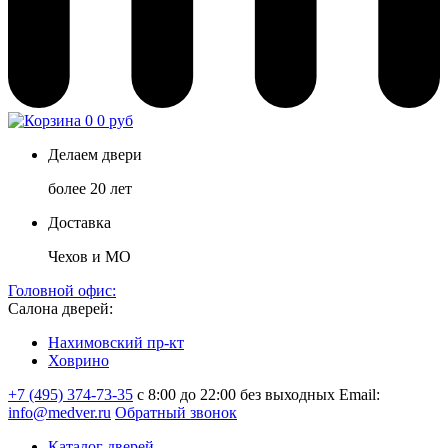
0
0 руб
Делаем двери
более 20 лет
Доставка
Чехов и МО
Головной офис:
Салона дверей:
Нахимовский пр-кт
Ховрино
+7 (495) 374-73-35
с 8:00 до 22:00 без выходных
Email:
info@medver.ru
Обратный звонок
Каталог дверей