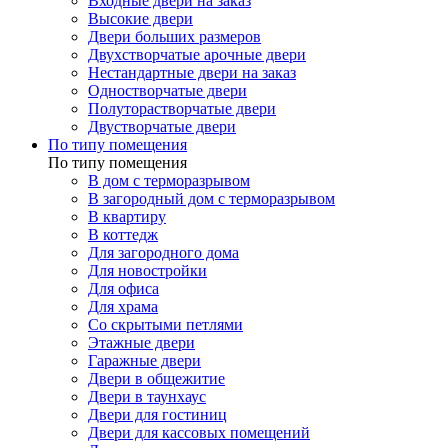
Входные двери на заказ
Высокие двери
Двери больших размеров
Двухстворчатые арочные двери
Нестандартные двери на заказ
Одностворчатые двери
Полуторастворчатые двери
Двустворчатые двери
По типу помещения
По типу помещения
В дом с терморазрывом
В загородный дом с терморазрывом
В квартиру
В коттедж
Для загородного дома
Для новостройки
Для офиса
Для храма
Со скрытыми петлями
Этажные двери
Гаражные двери
Двери в общежитие
Двери в таунхаус
Двери для гостиниц
Двери для кассовых помещений