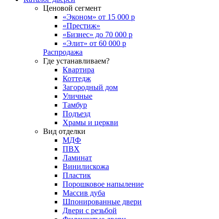
Ценовой сегмент
«Эконом» от 15 000 р
«Престиж»
«Бизнес» до 70 000 р
«Элит» от 60 000 р
Распродажа
Где устанавливаем?
Квартира
Коттедж
Загородный дом
Уличные
Тамбур
Подъезд
Храмы и церкви
Вид отделки
МДФ
ПВХ
Ламинат
Винилискожа
Пластик
Порошковое напыление
Массив дуба
Шпонированные двери
Двери с резьбой