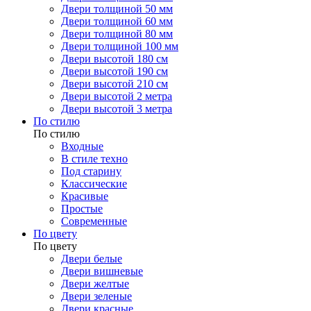
Двери толщиной 50 мм
Двери толщиной 60 мм
Двери толщиной 80 мм
Двери толщиной 100 мм
Двери высотой 180 см
Двери высотой 190 см
Двери высотой 210 см
Двери высотой 2 метра
Двери высотой 3 метра
По стилю
По стилю
Входные
В стиле техно
Под старину
Классические
Красивые
Простые
Современные
По цвету
По цвету
Двери белые
Двери вишневые
Двери желтые
Двери зеленые
Двери красные