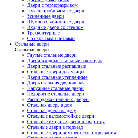
Двери с терморазрывом
Пуленепробиваемые двери
Усиленные двери
Шумоизоляционные двери
Входные двери со стеклом
Трехконтурные
Со скрытыми петлями
Стальные двери
Стальные двери
Гнутые стальные двери
Двери входные стальные в коттедж
Двери стальные распашные
Стальные двери для улицы
Двери стальные утепленные
Дверь стальная двупольная
Наружные стальные двери
Недорогие стальные двери
Распродажа стальных дверей
Стальная дверь в дом
Стальная дверь на дачу
Стальные взломостойкие двери
Стальные входные двери в квартиру
Стальные двери в подъезд
Стальные двери внутреннего открывания