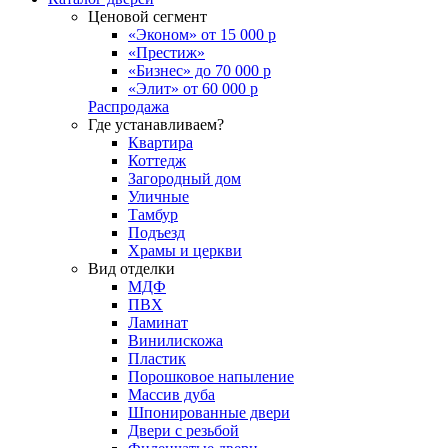
Ценовой сегмент
«Эконом» от 15 000 р
«Престиж»
«Бизнес» до 70 000 р
«Элит» от 60 000 р
Распродажа
Где устанавливаем?
Квартира
Коттедж
Загородный дом
Уличные
Тамбур
Подъезд
Храмы и церкви
Вид отделки
МДФ
ПВХ
Ламинат
Винилискожа
Пластик
Порошковое напыление
Массив дуба
Шпонированные двери
Двери с резьбой