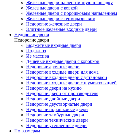
Железные двери на лестничную площадку
Железные двери с ковкой
Железные двери с порошковым напылением
Железные двери с терморазрывом
Недорогие железные двери
Элитные железные входные двери
Недорогие двери
Недорогие двери
Бюджетные входные двери
Под ключ
Из массива
Дешевые входные двери с коробкой
Недорогие арочные двери
Недорогие входные двери для дома
Недорогие входные двери с установкой
Недорогие входные двери с шумоизоляцией
Недорогие двери на кухню
Недорогие двери от производителя
Недорогие двойные двери
Недорогие двустворчатые двери
Недорогие порошковые двери
Недорогие тамбурные двери
Недорогие технические двери
Недорогие утепленные двери
По размерам