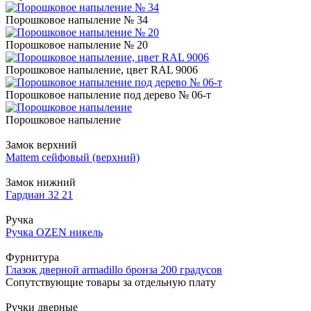
Порошковое напыление № 34
Порошковое напыление № 20
Порошковое напыление, цвет RAL 9006
Порошковое напыление под дерево № 06-т
Порошковое напыление
Замок верхний
Mattem сейфовый (верхний)
Замок нижний
Гардиан 32 21
Ручка
Ручка OZEN никель
Фурнитура
Глазок дверной armadillo бронза 200 градусов
Сопутствующие товары за отдельную плату
Ручки дверные