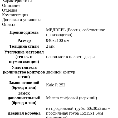
Характеристики
Описание
Отделка
Комплектация
Доставка и установка
Оплата
МЕДВЕРЬ (Россия, собственное
Производитель
производство)
Размер
940х2100 мм
Толщина стали
2 мм
Утепление материал
(тепло- и
пенопласт в полость двери
шумоизоляция)
Уплотнитель
(количество контуров
двойной контур
и тип)
Замок основной
Kale R 252
(бренд и тип)
Замок
дополнительный
Mattem сейфовый (верхний)
(бренд и тип)
из профильной трубы 60х30х2мм +
Дверная коробка
профильная труба 15х15х1,5мм
(усиленная)