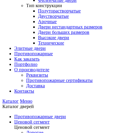
Филенчатые двери
Тип конструкции
Полуторастворчатые
Двустворчатые
Арочные
Двери нестандартных размеров
Двери больших размеров
Высокие двери
Технические
Элитные двери
Противопожарные
Как заказать
Портфолио
О производителе
Реквизиты
Противопожарные сертификаты
Доставка
Контакты
Каталог
Меню
Каталог дверей
Противопожарные двери
Ценовой сегмент
Ценовой сегмент
Дорогие