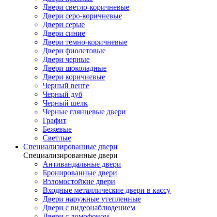
Двери светло-коричневые
Двери серо-коричневые
Двери серые
Двери синие
Двери темно-коричневые
Двери фиолетовые
Двери черные
Двери шоколадные
Двери коричневые
Черный венге
Черный дуб
Черный шелк
Черные глянцевые двери
Графит
Бежевые
Светлые
Специализированные двери
Специализированные двери
Антивандальные двери
Бронированные двери
Взломостойкие двери
Входные металлические двери в кассу
Двери наружные утепленные
Двери с видеонаблюдением
Двери с домофоном