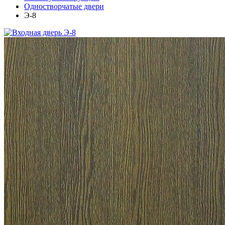
Одностворчатые двери
Э-8