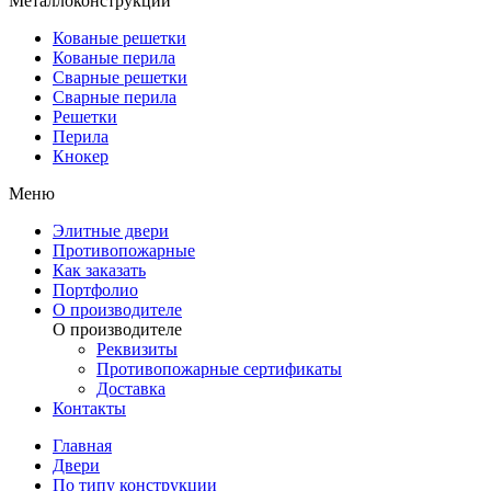
Металлоконструкции
Кованые решетки
Кованые перила
Сварные решетки
Сварные перила
Решетки
Перила
Кнокер
Меню
Элитные двери
Противопожарные
Как заказать
Портфолио
О производителе
О производителе
Реквизиты
Противопожарные сертификаты
Доставка
Контакты
Главная
Двери
По типу конструкции