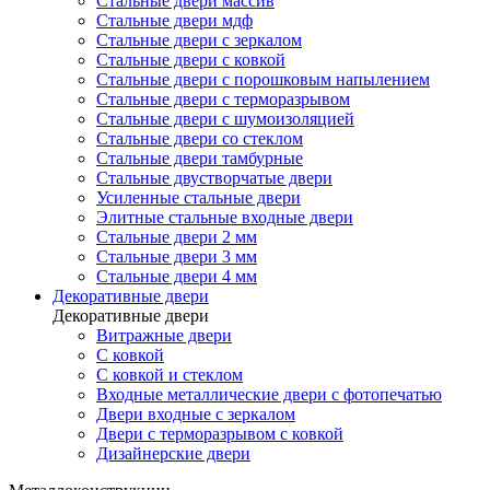
Стальные двери массив
Стальные двери мдф
Стальные двери с зеркалом
Стальные двери с ковкой
Стальные двери с порошковым напылением
Стальные двери с терморазрывом
Стальные двери с шумоизоляцией
Стальные двери со стеклом
Стальные двери тамбурные
Стальные двустворчатые двери
Усиленные стальные двери
Элитные стальные входные двери
Стальные двери 2 мм
Стальные двери 3 мм
Стальные двери 4 мм
Декоративные двери
Декоративные двери
Витражные двери
С ковкой
С ковкой и стеклом
Входные металлические двери с фотопечатью
Двери входные с зеркалом
Двери с терморазрывом с ковкой
Дизайнерские двери