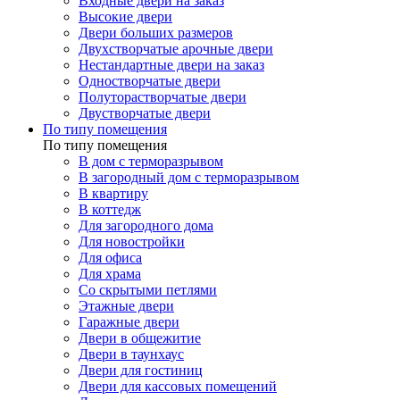
Входные двери на заказ
Высокие двери
Двери больших размеров
Двухстворчатые арочные двери
Нестандартные двери на заказ
Одностворчатые двери
Полуторастворчатые двери
Двустворчатые двери
По типу помещения
По типу помещения
В дом с терморазрывом
В загородный дом с терморазрывом
В квартиру
В коттедж
Для загородного дома
Для новостройки
Для офиса
Для храма
Со скрытыми петлями
Этажные двери
Гаражные двери
Двери в общежитие
Двери в таунхаус
Двери для гостиниц
Двери для кассовых помещений