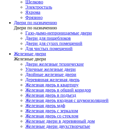
Щелково
Электросталь
Яхрома
Фрязино
Двери по назначению
Двери по назначению
Газо-дымо-непроницаемые двери
Двери для пищеблоков
Двери для сухих помещений
Для чистых помещений
Железные двери
Железные двери
Двери железные технические
Уличные железные двери
Двойные железные двери
Деревянная железная дверь
Железная дверь в квартиру
Железная дверь в общий коридор
Железная дверь в подъезд
Железная дверь входная с шумоизоляцией
Железная дверь мдф
Железная дверь с зеркалом
Железная дверь со стеклом
Железные двери в деревянный дом
Железные двери двухстворчатые