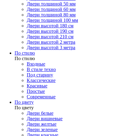
Двери толщиной 50 мм
Двери толщиной 60 мм
Двери толщиной 80 мм
Двери толщиной 100 мм
Двери высотой 180 см
Двери высотой 190 см
Двери высотой 210 см
Двери высотой 2 метра
Двери высотой 3 метра
По стилю
По стилю
Входные
В стиле техно
Под старину
Классические
Красивые
Простые
Современные
По цвету
По цвету
Двери белые
Двери вишневые
Двери желтые
Двери зеленые
Двери красные