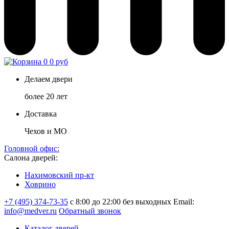
0
0 руб
Делаем двери
более 20 лет
Доставка
Чехов и МО
Головной офис:
Салона дверей:
Нахимовский пр-кт
Ховрино
+7 (495) 374-73-35
с 8:00 до 22:00 без выходных
Email:
info@medver.ru
Обратный звонок
Каталог дверей