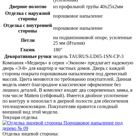
Дверное полотно
из профильной трубы 40х25х2мм
Отделка с наружной
порошковое напыление
стороны
Отделка с внутренней
порошковое напыление
стороны
на подшипниковой опоре, усиленные
Петли
25 мм (Италия)
Глазок
180°
Декоративные ручки
модель TAURUS-LD65-1SN-CP-3
Компания «Медверь» в серии «Эконом» предлагает надежную
дверь «Э-8» для квартир и частных домов. Дверь с каждой
стороны покрыта порошковым напылением под древесный
массив. Цвета меняются по требованию покупателей. Данная
модель имеет благородное классическое оформление без
лишних деталей. В комплект входят два современных замка, в
том числе Mattem (сейфовый). Имеется двойное уплотнение
по контуру и пенопласт в дверной полости для обеспечения
теплошумоизоляции. Покупателям нравится солидный
внешний вид этой модели.
Текущая отделка
Отделка лицевой стороны: